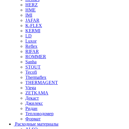
HERZ
HME
IMI
JAFAR
K-FLEX
KERMI
LD
Luxor
Reflex
RIFAR
ROMMER
Sanha
STOUT
Tecofi
Thermaflex
THERMAGENT
Viega
ZETKAMA
Декаст
Джилекс
Ридан
Тепловодомер
Формат
Расходные материалы