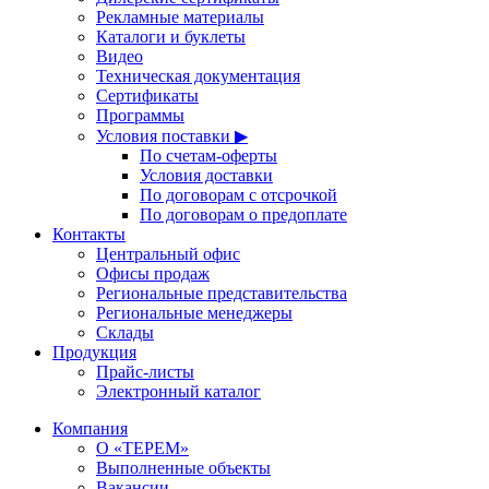
Рекламные материалы
Каталоги и буклеты
Видео
Техническая документация
Сертификаты
Программы
Условия поставки ▶
По счетам-оферты
Условия доставки
По договорам с отсрочкой
По договорам о предоплате
Контакты
Центральный офис
Офисы продаж
Региональные представительства
Региональные менеджеры
Склады
Продукция
Прайс-листы
Электронный каталог
Компания
О «ТЕРЕМ»
Выполненные объекты
Вакансии