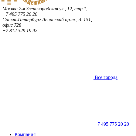
Москва
2-я Звенигородская ул., 12, стр.1,
+7 495 775 20 20
Санкт-Петербург
Ленинский пр-т., д. 151,
офис 728
+7 812 329 19 92
Все города
+7 495 775 20 20
Компания