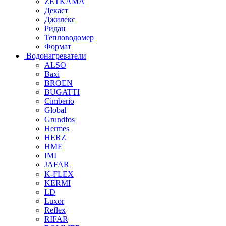
ZETKAMA
Декаст
Джилекс
Ридан
Тепловодомер
Формат
Водонагреватели
ALSO
Baxi
BROEN
BUGATTI
Cimberio
Global
Grundfos
Hermes
HERZ
HME
IMI
JAFAR
K-FLEX
KERMI
LD
Luxor
Reflex
RIFAR