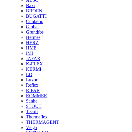
ALSO
Baxi
BROEN
BUGATTI
Cimberio
Global
Grundfos
Hermes
HERZ
HME
IMI
JAFAR
K-FLEX
KERMI
LD
Luxor
Reflex
RIFAR
ROMMER
Sanha
STOUT
Tecofi
Thermaflex
THERMAGENT
Viega