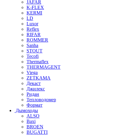
JAFAR
K-FLEX
KERMI
LD
Luxor
Reflex
RIFAR
ROMMER
Sanha
STOUT
Tecofi
Thermaflex
THERMAGENT
Viega
ZETKAMA
Декаст
Джилекс
Ридан
Тепловодомер
Формат
Дымоходы
ALSO
Baxi
BROEN
BUGATTI