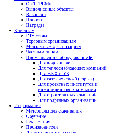
О «ТЕРЕМ»
Выполненные объекты
Вакансии
Новости
Награды
Клиентам
DIY сетям
Торговым организациям
Монтажным организациям
Частным лицам
Промышленное оборудование ▶
Для водоканалов
Для теплоснабжающих компаний
Для ЖКХ и УК
Для газовых служб (горгаз)
Для проектных институтов и
инжиниринговых компаний
Для строительных компаний
Для подрядных организаций
Информация
Материалы для скачивания
Обучение
Рекламация
Производители
Дилерские сертификаты