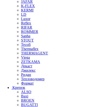
JAFAR
K-FLEX
KERMI
LD
Luxor
Reflex
RIFAR
ROMMER
Sanha
STOUT
Tecofi
Thermaflex
THERMAGENT
Viega
ZETKAMA
Декаст
Джилекс
Ридан
Тепловодомер
Формат
Крепеж
ALSO
Baxi
BROEN
BUGATTI