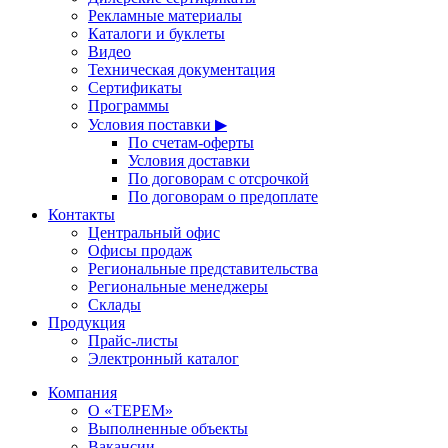
Рекламные материалы
Каталоги и буклеты
Видео
Техническая документация
Сертификаты
Программы
Условия поставки ▶
По счетам-оферты
Условия доставки
По договорам с отсрочкой
По договорам о предоплате
Контакты
Центральный офис
Офисы продаж
Региональные представительства
Региональные менеджеры
Склады
Продукция
Прайс-листы
Электронный каталог
Компания
О «ТЕРЕМ»
Выполненные объекты
Вакансии