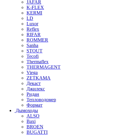
JAFAR
K-FLEX
KERMI
LD
Luxor
Reflex
RIFAR
ROMMER
Sanha
STOUT
Tecofi
Thermaflex
THERMAGENT
Viega
ZETKAMA
Декаст
Джилекс
Ридан
Тепловодомер
Формат
Дымоходы
ALSO
Baxi
BROEN
BUGATTI