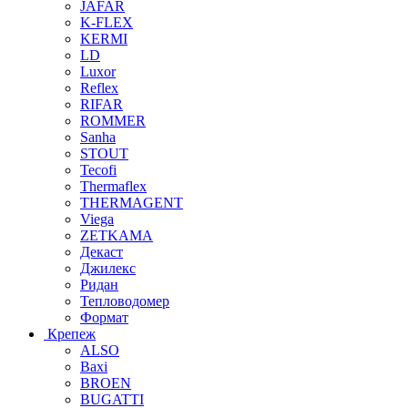
JAFAR
K-FLEX
KERMI
LD
Luxor
Reflex
RIFAR
ROMMER
Sanha
STOUT
Tecofi
Thermaflex
THERMAGENT
Viega
ZETKAMA
Декаст
Джилекс
Ридан
Тепловодомер
Формат
Крепеж
ALSO
Baxi
BROEN
BUGATTI