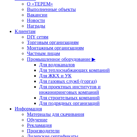
О «ТЕРЕМ»
Выполненные объекты
Вакансии
Новости
Награды
Клиентам
DIY сетям
Торговым организациям
Монтажным организациям
Частным лицам
Промышленное оборудование ▶
Для водоканалов
Для теплоснабжающих компаний
Для ЖКХ и УК
Для газовых служб (горгаз)
Для проектных институтов и
инжиниринговых компаний
Для строительных компаний
Для подрядных организаций
Информация
Материалы для скачивания
Обучение
Рекламация
Производители
Дилерские сертификаты