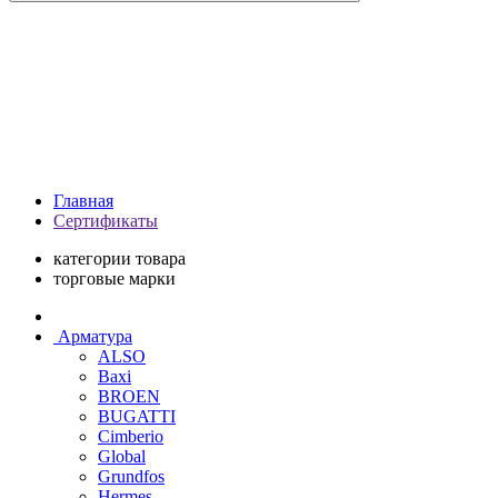
Главная
Сертификаты
категории товара
торговые марки
Арматура
ALSO
Baxi
BROEN
BUGATTI
Cimberio
Global
Grundfos
Hermes