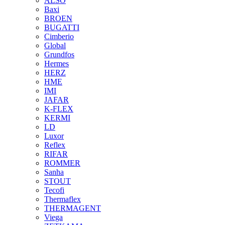
ALSO
Baxi
BROEN
BUGATTI
Cimberio
Global
Grundfos
Hermes
HERZ
HME
IMI
JAFAR
K-FLEX
KERMI
LD
Luxor
Reflex
RIFAR
ROMMER
Sanha
STOUT
Tecofi
Thermaflex
THERMAGENT
Viega