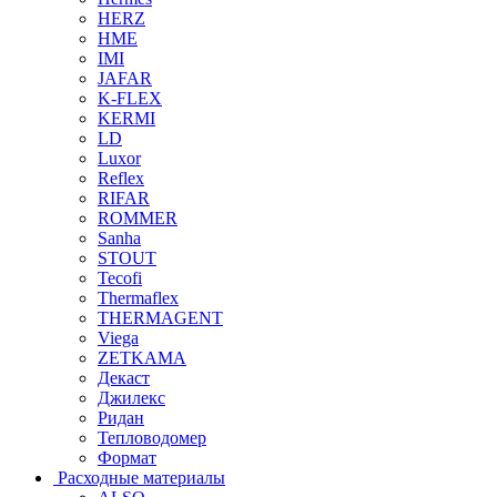
HERZ
HME
IMI
JAFAR
K-FLEX
KERMI
LD
Luxor
Reflex
RIFAR
ROMMER
Sanha
STOUT
Tecofi
Thermaflex
THERMAGENT
Viega
ZETKAMA
Декаст
Джилекс
Ридан
Тепловодомер
Формат
Расходные материалы