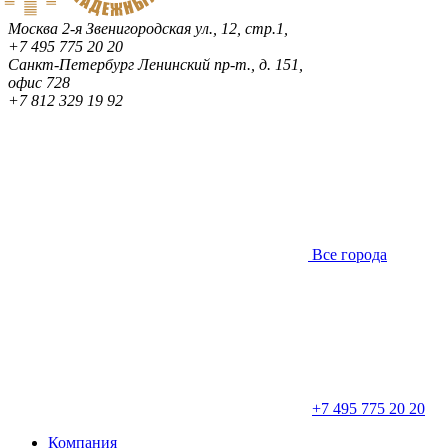
Москва
2-я Звенигородская ул., 12, стр.1,
+7 495 775 20 20
Санкт-Петербург
Ленинский пр-т., д. 151,
офис 728
+7 812 329 19 92
Все города
+7 495 775 20 20
Компания