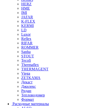
HERZ
HME
IMI
JAFAR
K-FLEX
KERMI
LD
Luxor
Reflex
RIFAR
ROMMER
Sanha
STOUT
Tecofi
Thermaflex
THERMAGENT
Viega
ZETKAMA
Декаст
Джилекс
Ридан
Тепловодомер
Формат
Расходные материалы