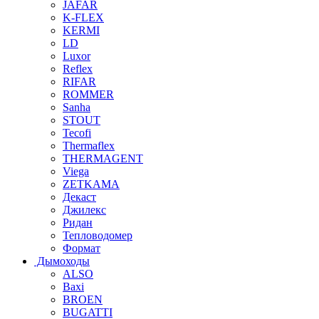
JAFAR
K-FLEX
KERMI
LD
Luxor
Reflex
RIFAR
ROMMER
Sanha
STOUT
Tecofi
Thermaflex
THERMAGENT
Viega
ZETKAMA
Декаст
Джилекс
Ридан
Тепловодомер
Формат
Дымоходы
ALSO
Baxi
BROEN
BUGATTI