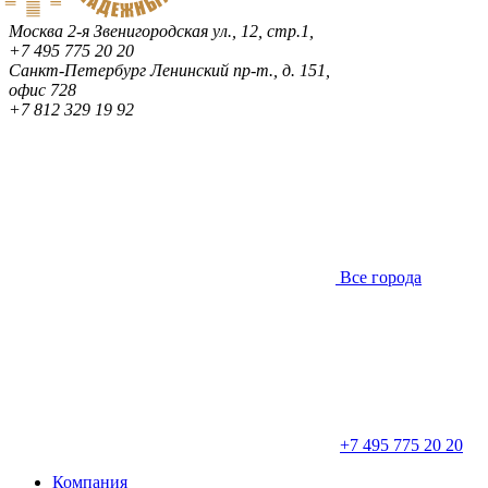
Москва
2-я Звенигородская ул., 12, стр.1,
+7 495 775 20 20
Санкт-Петербург
Ленинский пр-т., д. 151,
офис 728
+7 812 329 19 92
Все города
+7 495 775 20 20
Компания