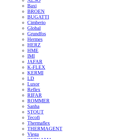
ALSO
Baxi
BROEN
BUGATTI
Cimberio
Global
Grundfos
Hermes
HERZ
HME
IMI
JAFAR
K-FLEX
KERMI
LD
Luxor
Reflex
RIFAR
ROMMER
Sanha
STOUT
Tecofi
Thermaflex
THERMAGENT
Viega