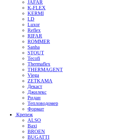
JAFAR
K-FLEX
KERMI
LD
Luxor
Reflex
RIFAR
ROMMER
Sanha
STOUT
Tecofi
Thermaflex
THERMAGENT
Viega
ZETKAMA
Декаст
Джилекс
Ридан
Тепловодомер
Формат
Крепеж
ALSO
Baxi
BROEN
BUGATTI