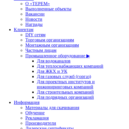
О «ТЕРЕМ»
Выполненные объекты
Вакансии
Новости
Награды
Клиентам
DIY сетям
Торговым организациям
Монтажным организациям
Частным лицам
Промышленное оборудование ▶
Для водоканалов
Для теплоснабжающих компаний
Для ЖКХ и УК
Для газовых служб (горгаз)
Для проектных институтов и
инжиниринговых компаний
Для строительных компаний
Для подрядных организаций
Информация
Материалы для скачивания
Обучение
Рекламация
Производители
Дилерские сертификаты