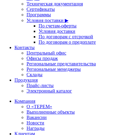
Техническая документация
Сертификаты
Программы
Условия поставки ▶
По счетам-оферты
Условия доставки
По договорам с отсрочкой
По договорам о предоплате
Контакты
Центральный офис
Офисы продаж
Региональные представительства
Региональные менеджеры
Склады
Продукция
Прайс-листы
Электронный каталог
Компания
О «ТЕРЕМ»
Выполненные объекты
Вакансии
Новости
Награды
Клиентам