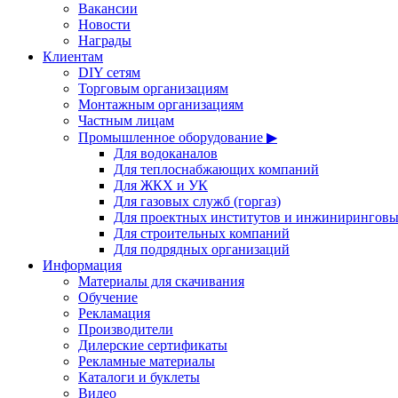
Вакансии
Новости
Награды
Клиентам
DIY сетям
Торговым организациям
Монтажным организациям
Частным лицам
Промышленное оборудование ▶
Для водоканалов
Для теплоснабжающих компаний
Для ЖКХ и УК
Для газовых служб (горгаз)
Для проектных институтов и инжинирингов
Для строительных компаний
Для подрядных организаций
Информация
Материалы для скачивания
Обучение
Рекламация
Производители
Дилерские сертификаты
Рекламные материалы
Каталоги и буклеты
Видео