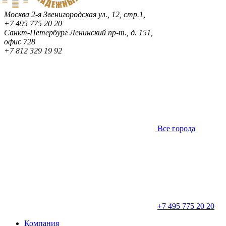
Москва
2-я Звенигородская ул., 12, стр.1,
+7 495 775 20 20
Санкт-Петербург
Ленинский пр-т., д. 151,
офис 728
+7 812 329 19 92
Все города
+7 495 775 20 20
Компания