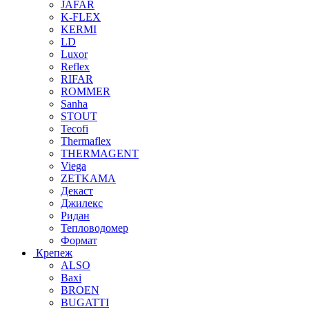
JAFAR
K-FLEX
KERMI
LD
Luxor
Reflex
RIFAR
ROMMER
Sanha
STOUT
Tecofi
Thermaflex
THERMAGENT
Viega
ZETKAMA
Декаст
Джилекс
Ридан
Тепловодомер
Формат
Крепеж
ALSO
Baxi
BROEN
BUGATTI