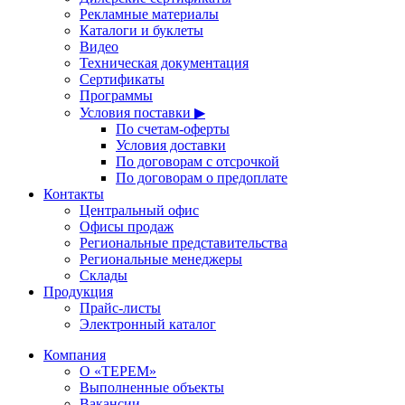
Рекламные материалы
Каталоги и буклеты
Видео
Техническая документация
Сертификаты
Программы
Условия поставки ▶
По счетам-оферты
Условия доставки
По договорам с отсрочкой
По договорам о предоплате
Контакты
Центральный офис
Офисы продаж
Региональные представительства
Региональные менеджеры
Склады
Продукция
Прайс-листы
Электронный каталог
Компания
О «ТЕРЕМ»
Выполненные объекты
Вакансии