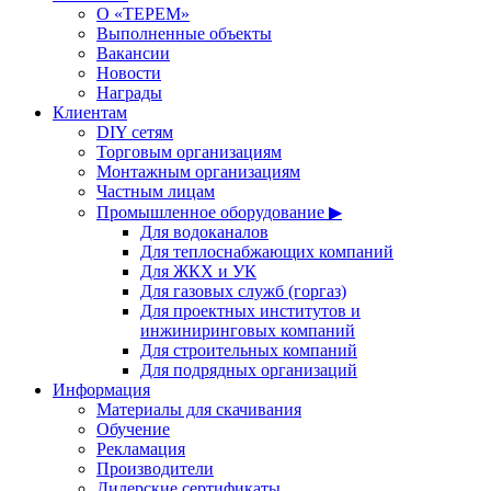
О «ТЕРЕМ»
Выполненные объекты
Вакансии
Новости
Награды
Клиентам
DIY сетям
Торговым организациям
Монтажным организациям
Частным лицам
Промышленное оборудование ▶
Для водоканалов
Для теплоснабжающих компаний
Для ЖКХ и УК
Для газовых служб (горгаз)
Для проектных институтов и
инжиниринговых компаний
Для строительных компаний
Для подрядных организаций
Информация
Материалы для скачивания
Обучение
Рекламация
Производители
Дилерские сертификаты