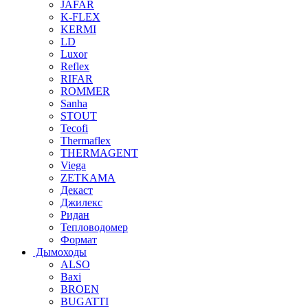
JAFAR
K-FLEX
KERMI
LD
Luxor
Reflex
RIFAR
ROMMER
Sanha
STOUT
Tecofi
Thermaflex
THERMAGENT
Viega
ZETKAMA
Декаст
Джилекс
Ридан
Тепловодомер
Формат
Дымоходы
ALSO
Baxi
BROEN
BUGATTI