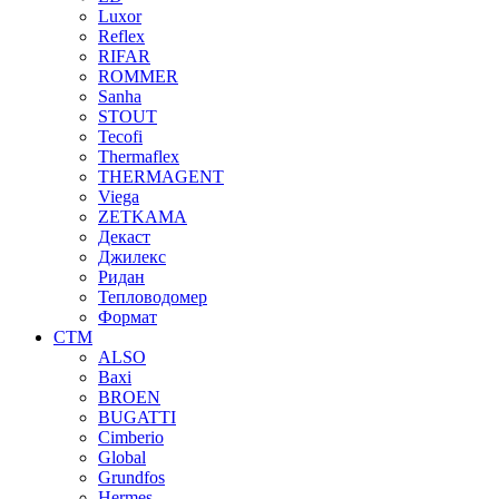
Luxor
Reflex
RIFAR
ROMMER
Sanha
STOUT
Tecofi
Thermaflex
THERMAGENT
Viega
ZETKAMA
Декаст
Джилекс
Ридан
Тепловодомер
Формат
СТМ
ALSO
Baxi
BROEN
BUGATTI
Cimberio
Global
Grundfos
Hermes