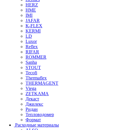
HERZ
HME
IMI
JAFAR
K-FLEX
KERMI
LD
Luxor
Reflex
RIFAR
ROMMER
Sanha
STOUT
Tecofi
Thermaflex
THERMAGENT
Viega
ZETKAMA
Декаст
Джилекс
Ридан
Тепловодомер
Формат
Расходные материалы