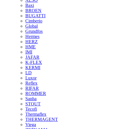
ALSO
Baxi
BROEN
BUGATTI
Cimberio
Global
Grundfos
Hermes
HERZ
HME
IMI
JAFAR
K-FLEX
KERMI
LD
Luxor
Reflex
RIFAR
ROMMER
Sanha
STOUT
Tecofi
Thermaflex
THERMAGENT
Viega