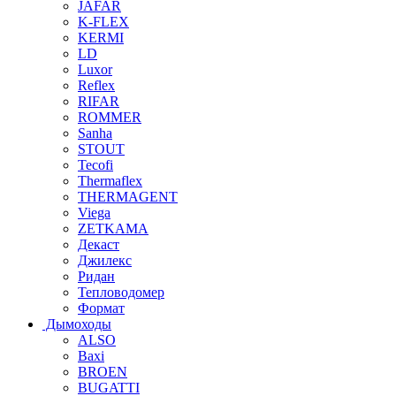
JAFAR
K-FLEX
KERMI
LD
Luxor
Reflex
RIFAR
ROMMER
Sanha
STOUT
Tecofi
Thermaflex
THERMAGENT
Viega
ZETKAMA
Декаст
Джилекс
Ридан
Тепловодомер
Формат
Дымоходы
ALSO
Baxi
BROEN
BUGATTI