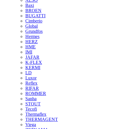
ALSO
Baxi
BROEN
BUGATTI
Cimberio
Global
Grundfos
Hermes
HERZ
HME
IMI
JAFAR
K-FLEX
KERMI
LD
Luxor
Reflex
RIFAR
ROMMER
Sanha
STOUT
Tecofi
Thermaflex
THERMAGENT
Viega