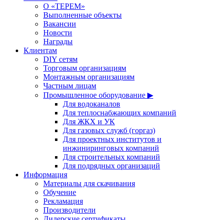
О «ТЕРЕМ»
Выполненные объекты
Вакансии
Новости
Награды
Клиентам
DIY сетям
Торговым организациям
Монтажным организациям
Частным лицам
Промышленное оборудование ▶
Для водоканалов
Для теплоснабжающих компаний
Для ЖКХ и УК
Для газовых служб (горгаз)
Для проектных институтов и
инжиниринговых компаний
Для строительных компаний
Для подрядных организаций
Информация
Материалы для скачивания
Обучение
Рекламация
Производители
Дилерские сертификаты