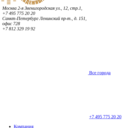
Москва
2-я Звенигородская ул., 12, стр.1,
+7 495 775 20 20
Санкт-Петербург
Ленинский пр-т., д. 151,
офис 728
+7 812 329 19 92
Все города
+7 495 775 20 20
Компания