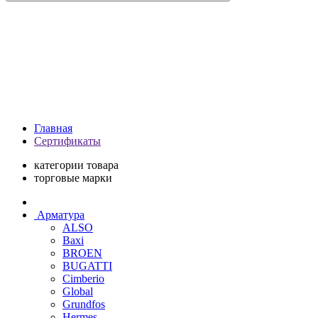
Главная
Сертификаты
категории товара
торговые марки
Арматура
ALSO
Baxi
BROEN
BUGATTI
Cimberio
Global
Grundfos
Hermes