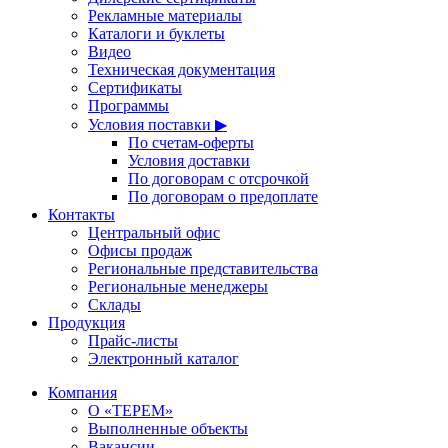
Рекламные материалы
Каталоги и буклеты
Видео
Техническая документация
Сертификаты
Программы
Условия поставки ▶
По счетам-оферты
Условия доставки
По договорам с отсрочкой
По договорам о предоплате
Контакты
Центральный офис
Офисы продаж
Региональные представительства
Региональные менеджеры
Склады
Продукция
Прайс-листы
Электронный каталог
Компания
О «ТЕРЕМ»
Выполненные объекты
Вакансии