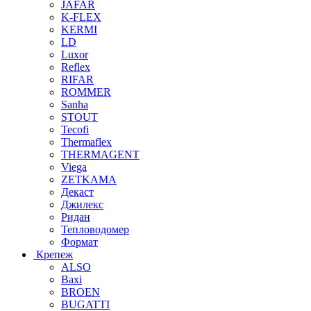
JAFAR
K-FLEX
KERMI
LD
Luxor
Reflex
RIFAR
ROMMER
Sanha
STOUT
Tecofi
Thermaflex
THERMAGENT
Viega
ZETKAMA
Декаст
Джилекс
Ридан
Тепловодомер
Формат
Крепеж
ALSO
Baxi
BROEN
BUGATTI