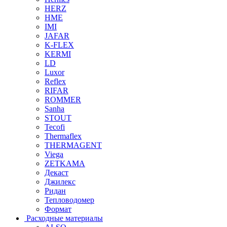
HERZ
HME
IMI
JAFAR
K-FLEX
KERMI
LD
Luxor
Reflex
RIFAR
ROMMER
Sanha
STOUT
Tecofi
Thermaflex
THERMAGENT
Viega
ZETKAMA
Декаст
Джилекс
Ридан
Тепловодомер
Формат
Расходные материалы