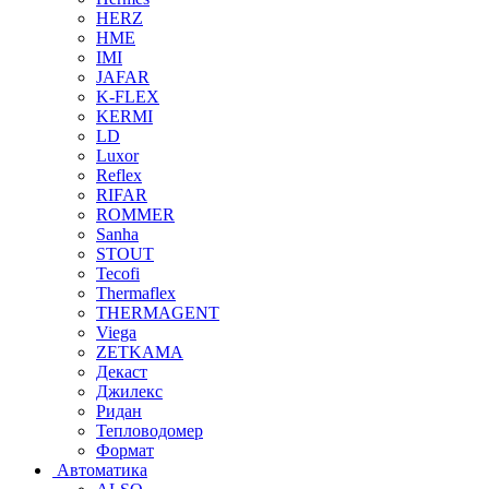
HERZ
HME
IMI
JAFAR
K-FLEX
KERMI
LD
Luxor
Reflex
RIFAR
ROMMER
Sanha
STOUT
Tecofi
Thermaflex
THERMAGENT
Viega
ZETKAMA
Декаст
Джилекс
Ридан
Тепловодомер
Формат
Автоматика