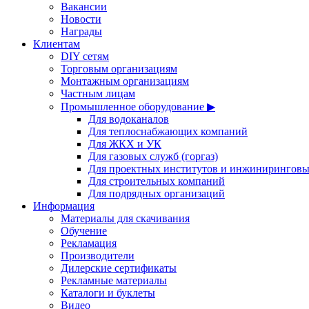
Вакансии
Новости
Награды
Клиентам
DIY сетям
Торговым организациям
Монтажным организациям
Частным лицам
Промышленное оборудование ▶
Для водоканалов
Для теплоснабжающих компаний
Для ЖКХ и УК
Для газовых служб (горгаз)
Для проектных институтов и инжинирингов
Для строительных компаний
Для подрядных организаций
Информация
Материалы для скачивания
Обучение
Рекламация
Производители
Дилерские сертификаты
Рекламные материалы
Каталоги и буклеты
Видео