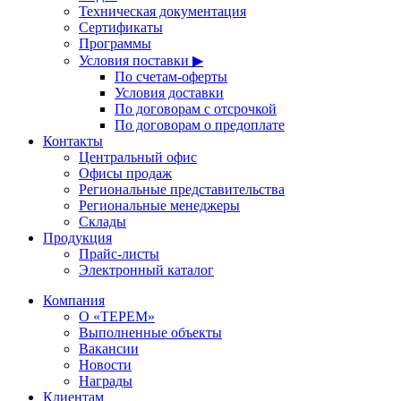
Техническая документация
Сертификаты
Программы
Условия поставки ▶
По счетам-оферты
Условия доставки
По договорам с отсрочкой
По договорам о предоплате
Контакты
Центральный офис
Офисы продаж
Региональные представительства
Региональные менеджеры
Склады
Продукция
Прайс-листы
Электронный каталог
Компания
О «ТЕРЕМ»
Выполненные объекты
Вакансии
Новости
Награды
Клиентам