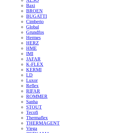
ALSO
Baxi
BROEN
BUGATTI
Cimberio
Global
Grundfos
Hermes
HERZ
HME
IMI
JAFAR
K-FLEX
KERMI
LD
Luxor
Reflex
RIFAR
ROMMER
Sanha
STOUT
Tecofi
Thermaflex
THERMAGENT
Viega