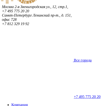
Москва
2-я Звенигородская ул., 12, стр.1,
+7 495 775 20 20
Санкт-Петербург
Ленинский пр-т., д. 151,
офис 728
+7 812 329 19 92
Все города
+7 495 775 20 20
Компания