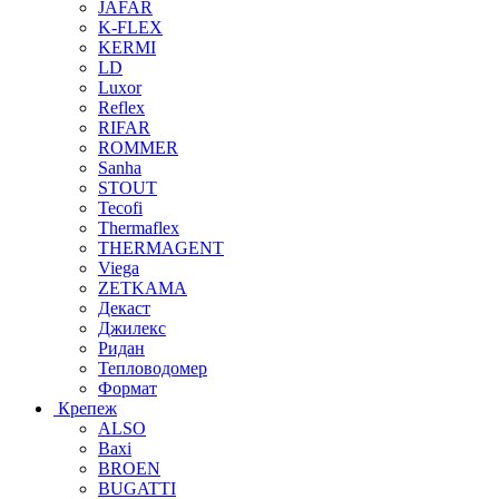
JAFAR
K-FLEX
KERMI
LD
Luxor
Reflex
RIFAR
ROMMER
Sanha
STOUT
Tecofi
Thermaflex
THERMAGENT
Viega
ZETKAMA
Декаст
Джилекс
Ридан
Тепловодомер
Формат
Крепеж
ALSO
Baxi
BROEN
BUGATTI