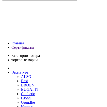
Главная
Сертификаты
категории товара
торговые марки
Арматура
ALSO
Baxi
BROEN
BUGATTI
Cimberio
Global
Grundfos
Hermes