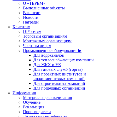
О «ТЕРЕМ»
Выполненные объекты
Вакансии
Новости
Награды
Клиентам
DIY сетям
Торговым организациям
Монтажным организациям
Частным лицам
Промышленное оборудование ▶
Для водоканалов
Для теплоснабжающих компаний
Для ЖКХ и УК
Для газовых служб (горгаз)
Для проектных институтов и
инжиниринговых компаний
Для строительных компаний
Для подрядных организаций
Информация
Материалы для скачивания
Обучение
Рекламация
Производители
Дилерские сертификаты