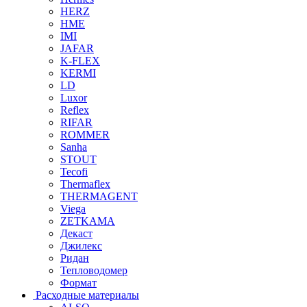
HERZ
HME
IMI
JAFAR
K-FLEX
KERMI
LD
Luxor
Reflex
RIFAR
ROMMER
Sanha
STOUT
Tecofi
Thermaflex
THERMAGENT
Viega
ZETKAMA
Декаст
Джилекс
Ридан
Тепловодомер
Формат
Расходные материалы