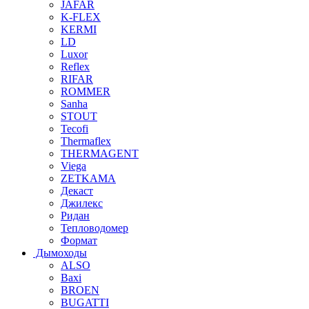
JAFAR
K-FLEX
KERMI
LD
Luxor
Reflex
RIFAR
ROMMER
Sanha
STOUT
Tecofi
Thermaflex
THERMAGENT
Viega
ZETKAMA
Декаст
Джилекс
Ридан
Тепловодомер
Формат
Дымоходы
ALSO
Baxi
BROEN
BUGATTI