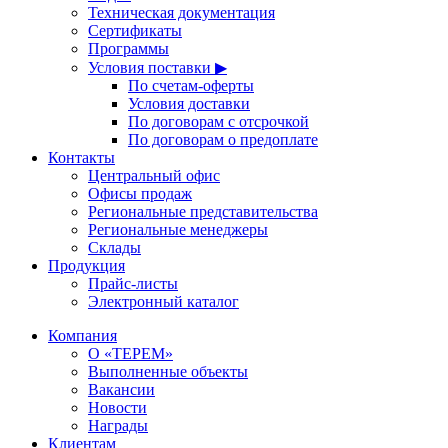
Техническая документация
Сертификаты
Программы
Условия поставки ▶
По счетам-оферты
Условия доставки
По договорам с отсрочкой
По договорам о предоплате
Контакты
Центральный офис
Офисы продаж
Региональные представительства
Региональные менеджеры
Склады
Продукция
Прайс-листы
Электронный каталог
Компания
О «ТЕРЕМ»
Выполненные объекты
Вакансии
Новости
Награды
Клиентам