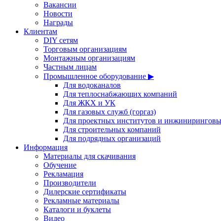
Вакансии
Новости
Награды
Клиентам
DIY сетям
Торговым организациям
Монтажным организациям
Частным лицам
Промышленное оборудование ▶
Для водоканалов
Для теплоснабжающих компаний
Для ЖКХ и УК
Для газовых служб (горгаз)
Для проектных институтов и инжинирингов
Для строительных компаний
Для подрядных организаций
Информация
Материалы для скачивания
Обучение
Рекламация
Производители
Дилерские сертификаты
Рекламные материалы
Каталоги и буклеты
Видео