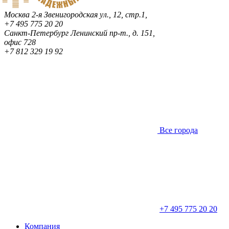
Москва
2-я Звенигородская ул., 12, стр.1,
+7 495 775 20 20
Санкт-Петербург
Ленинский пр-т., д. 151,
офис 728
+7 812 329 19 92
Все города
+7 495 775 20 20
Компания