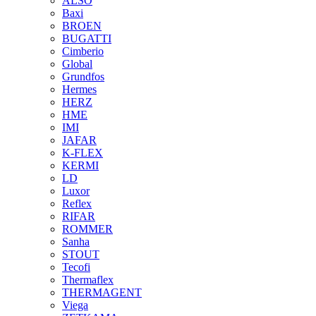
ALSO
Baxi
BROEN
BUGATTI
Cimberio
Global
Grundfos
Hermes
HERZ
HME
IMI
JAFAR
K-FLEX
KERMI
LD
Luxor
Reflex
RIFAR
ROMMER
Sanha
STOUT
Tecofi
Thermaflex
THERMAGENT
Viega