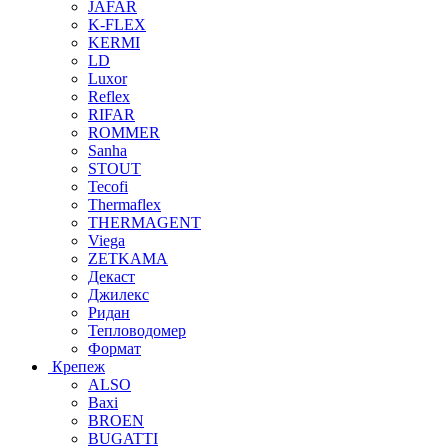
JAFAR
K-FLEX
KERMI
LD
Luxor
Reflex
RIFAR
ROMMER
Sanha
STOUT
Tecofi
Thermaflex
THERMAGENT
Viega
ZETKAMA
Декаст
Джилекс
Ридан
Тепловодомер
Формат
Крепеж
ALSO
Baxi
BROEN
BUGATTI