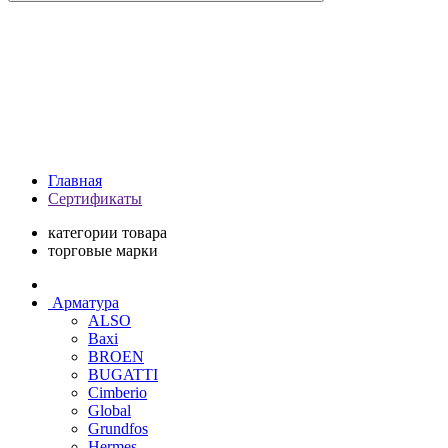
Главная
Сертификаты
категории товара
торговые марки
Арматура
ALSO
Baxi
BROEN
BUGATTI
Cimberio
Global
Grundfos
Hermes