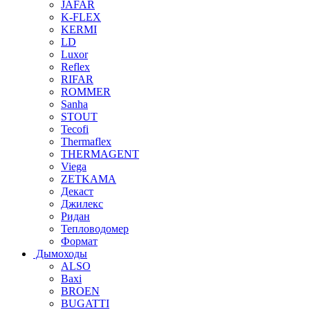
JAFAR
K-FLEX
KERMI
LD
Luxor
Reflex
RIFAR
ROMMER
Sanha
STOUT
Tecofi
Thermaflex
THERMAGENT
Viega
ZETKAMA
Декаст
Джилекс
Ридан
Тепловодомер
Формат
Дымоходы
ALSO
Baxi
BROEN
BUGATTI