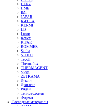
HERZ
HME
IMI
JAFAR
K-FLEX
KERMI
LD
Luxor
Reflex
RIFAR
ROMMER
Sanha
STOUT
Tecofi
Thermaflex
THERMAGENT
Viega
ZETKAMA
Декаст
Джилекс
Ридан
Тепловодомер
Формат
Расходные материалы