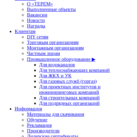
О «ТЕРЕМ»
Выполненные объекты
Вакансии
Новости
Награды
Клиентам
DIY сетям
Торговым организациям
Монтажным организациям
Частным лицам
Промышленное оборудование ▶
Для водоканалов
Для теплоснабжающих компаний
Для ЖКХ и УК
Для газовых служб (горгаз)
Для проектных институтов и
инжиниринговых компаний
Для строительных компаний
Для подрядных организаций
Информация
Материалы для скачивания
Обучение
Рекламация
Производители
Дилерские сертификаты