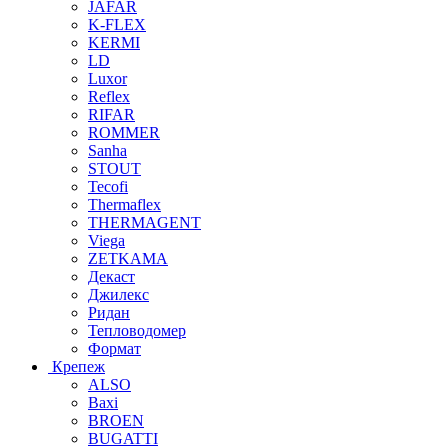
JAFAR
K-FLEX
KERMI
LD
Luxor
Reflex
RIFAR
ROMMER
Sanha
STOUT
Tecofi
Thermaflex
THERMAGENT
Viega
ZETKAMA
Декаст
Джилекс
Ридан
Тепловодомер
Формат
Крепеж
ALSO
Baxi
BROEN
BUGATTI