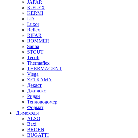
JAFAR
K-FLEX
KERMI
LD
Luxor
Reflex
RIFAR
ROMMER
Sanha
STOUT
Tecofi
Thermaflex
THERMAGENT
Viega
ZETKAMA
Декаст
Джилекс
Ридан
Тепловодомер
Формат
Дымоходы
ALSO
Baxi
BROEN
BUGATTI