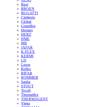
ALSO
Baxi
BROEN
BUGATTI
Cimberio
Global
Grundfos
Hermes
HERZ
HME
IMI
JAFAR
K-FLEX
KERMI
LD
Luxor
Reflex
RIFAR
ROMMER
Sanha
STOUT
Tecofi
Thermaflex
THERMAGENT
Viega