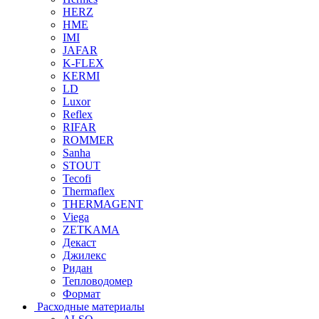
HERZ
HME
IMI
JAFAR
K-FLEX
KERMI
LD
Luxor
Reflex
RIFAR
ROMMER
Sanha
STOUT
Tecofi
Thermaflex
THERMAGENT
Viega
ZETKAMA
Декаст
Джилекс
Ридан
Тепловодомер
Формат
Расходные материалы