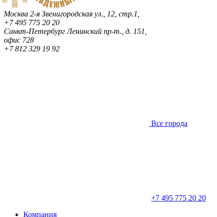
Москва
2-я Звенигородская ул., 12, стр.1,
+7 495 775 20 20
Санкт-Петербург
Ленинский пр-т., д. 151,
офис 728
+7 812 329 19 92
Все города
+7 495 775 20 20
Компания