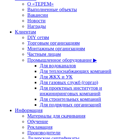
О «ТЕРЕМ»
Выполненные объекты
Вакансии
Новости
Награды
Клиентам
DIY сетям
Торговым организациям
Монтажным организациям
Частным лицам
Промышленное оборудование ▶
Для водоканалов
Для теплоснабжающих компаний
Для ЖКХ и УК
Для газовых служб (горгаз)
Для проектных институтов и
инжиниринговых компаний
Для строительных компаний
Для подрядных организаций
Информация
Материалы для скачивания
Обучение
Рекламация
Производители
Дилерские сертификаты