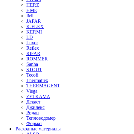
HERZ
HME
IMI
JAFAR
K-FLEX
KERMI
LD
Luxor
Reflex
RIFAR
ROMMER
Sanha
STOUT
Tecofi
Thermaflex
THERMAGENT
Viega
ZETKAMA
Декаст
Джилекс
Ридан
Тепловодомер
Формат
Расходные материалы