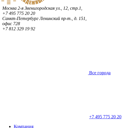
Москва
2-я Звенигородская ул., 12, стр.1,
+7 495 775 20 20
Санкт-Петербург
Ленинский пр-т., д. 151,
офис 728
+7 812 329 19 92
Все города
+7 495 775 20 20
Компания