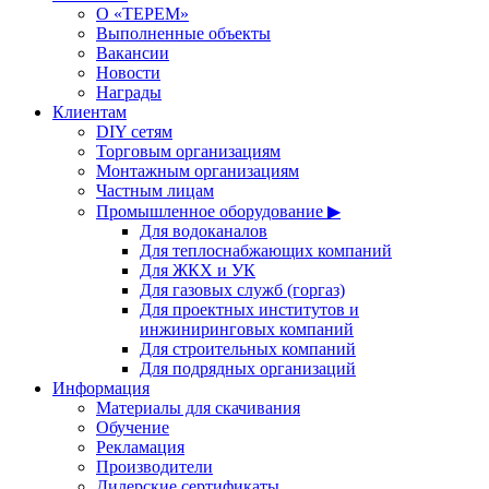
О «ТЕРЕМ»
Выполненные объекты
Вакансии
Новости
Награды
Клиентам
DIY сетям
Торговым организациям
Монтажным организациям
Частным лицам
Промышленное оборудование ▶
Для водоканалов
Для теплоснабжающих компаний
Для ЖКХ и УК
Для газовых служб (горгаз)
Для проектных институтов и
инжиниринговых компаний
Для строительных компаний
Для подрядных организаций
Информация
Материалы для скачивания
Обучение
Рекламация
Производители
Дилерские сертификаты