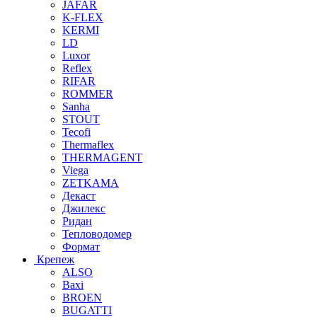
JAFAR
K-FLEX
KERMI
LD
Luxor
Reflex
RIFAR
ROMMER
Sanha
STOUT
Tecofi
Thermaflex
THERMAGENT
Viega
ZETKAMA
Декаст
Джилекс
Ридан
Тепловодомер
Формат
Крепеж
ALSO
Baxi
BROEN
BUGATTI