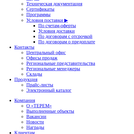
Техническая документация
Сертификаты
Программы
Условия поставки ▶
По счетам-оферты
Условия доставки
По договорам с отсрочкой
По договорам о предоплате
Контакты
Центральный офис
Офисы продаж
Региональные представительства
Региональные менеджеры
Склады
Продукция
Прайс-листы
Электронный каталог
Компания
О «ТЕРЕМ»
Выполненные объекты
Вакансии
Новости
Награды
Клиентам