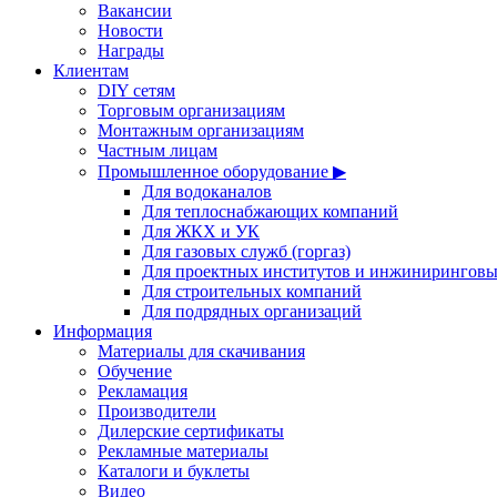
Вакансии
Новости
Награды
Клиентам
DIY сетям
Торговым организациям
Монтажным организациям
Частным лицам
Промышленное оборудование ▶
Для водоканалов
Для теплоснабжающих компаний
Для ЖКХ и УК
Для газовых служб (горгаз)
Для проектных институтов и инжинирингов
Для строительных компаний
Для подрядных организаций
Информация
Материалы для скачивания
Обучение
Рекламация
Производители
Дилерские сертификаты
Рекламные материалы
Каталоги и буклеты
Видео