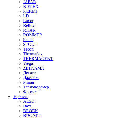
JAFAR
K-FLEX
KERMI
LD
Luxor
Reflex
RIFAR
ROMMER
Sanha
STOUT
Tecofi
Thermaflex
THERMAGENT
Viega
ZETKAMA
Декаст
Джилекс
Ридан
Тепловодомер
Формат
Крепеж
ALSO
Baxi
BROEN
BUGATTI