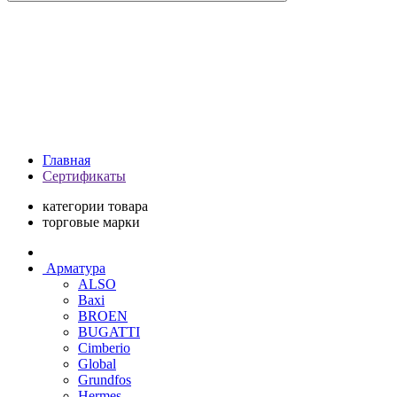
Главная
Сертификаты
категории товара
торговые марки
Арматура
ALSO
Baxi
BROEN
BUGATTI
Cimberio
Global
Grundfos
Hermes