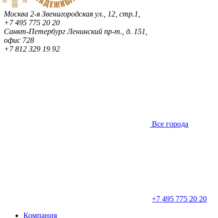
Москва
2-я Звенигородская ул., 12, стр.1,
+7 495 775 20 20
Санкт-Петербург
Ленинский пр-т., д. 151,
офис 728
+7 812 329 19 92
Все города
+7 495 775 20 20
Компания