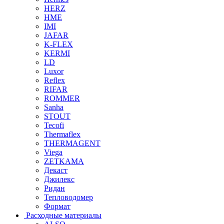
HERZ
HME
IMI
JAFAR
K-FLEX
KERMI
LD
Luxor
Reflex
RIFAR
ROMMER
Sanha
STOUT
Tecofi
Thermaflex
THERMAGENT
Viega
ZETKAMA
Декаст
Джилекс
Ридан
Тепловодомер
Формат
Расходные материалы