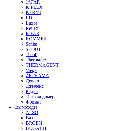
JAFAR
K-FLEX
KERMI
LD
Luxor
Reflex
RIFAR
ROMMER
Sanha
STOUT
Tecofi
Thermaflex
THERMAGENT
Viega
ZETKAMA
Декаст
Джилекс
Ридан
Тепловодомер
Формат
Дымоходы
ALSO
Baxi
BROEN
BUGATTI