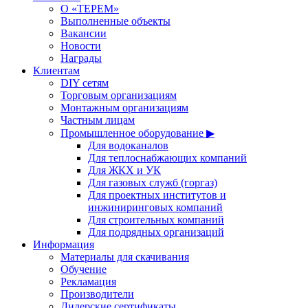
О «ТЕРЕМ»
Выполненные объекты
Вакансии
Новости
Награды
Клиентам
DIY сетям
Торговым организациям
Монтажным организациям
Частным лицам
Промышленное оборудование ▶
Для водоканалов
Для теплоснабжающих компаний
Для ЖКХ и УК
Для газовых служб (горгаз)
Для проектных институтов и
инжиниринговых компаний
Для строительных компаний
Для подрядных организаций
Информация
Материалы для скачивания
Обучение
Рекламация
Производители
Дилерские сертификаты