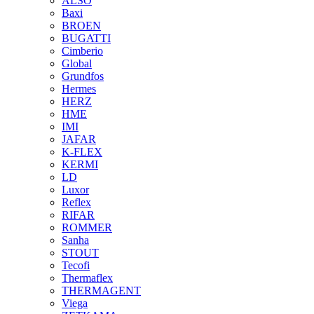
ALSO
Baxi
BROEN
BUGATTI
Cimberio
Global
Grundfos
Hermes
HERZ
HME
IMI
JAFAR
K-FLEX
KERMI
LD
Luxor
Reflex
RIFAR
ROMMER
Sanha
STOUT
Tecofi
Thermaflex
THERMAGENT
Viega