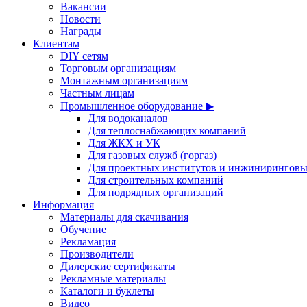
Вакансии
Новости
Награды
Клиентам
DIY сетям
Торговым организациям
Монтажным организациям
Частным лицам
Промышленное оборудование ▶
Для водоканалов
Для теплоснабжающих компаний
Для ЖКХ и УК
Для газовых служб (горгаз)
Для проектных институтов и инжинирингов
Для строительных компаний
Для подрядных организаций
Информация
Материалы для скачивания
Обучение
Рекламация
Производители
Дилерские сертификаты
Рекламные материалы
Каталоги и буклеты
Видео