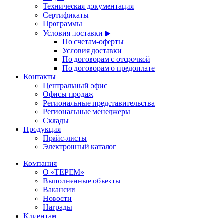
Техническая документация
Сертификаты
Программы
Условия поставки ▶
По счетам-оферты
Условия доставки
По договорам с отсрочкой
По договорам о предоплате
Контакты
Центральный офис
Офисы продаж
Региональные представительства
Региональные менеджеры
Склады
Продукция
Прайс-листы
Электронный каталог
Компания
О «ТЕРЕМ»
Выполненные объекты
Вакансии
Новости
Награды
Клиентам