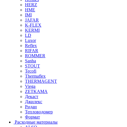
HERZ
HME
IMI
JAFAR
K-FLEX
KERMI
LD
Luxor
Reflex
RIFAR
ROMMER
Sanha
STOUT
Tecofi
Thermaflex
THERMAGENT
Viega
ZETKAMA
Декаст
Джилекс
Ридан
Тепловодомер
Формат
Расходные материалы