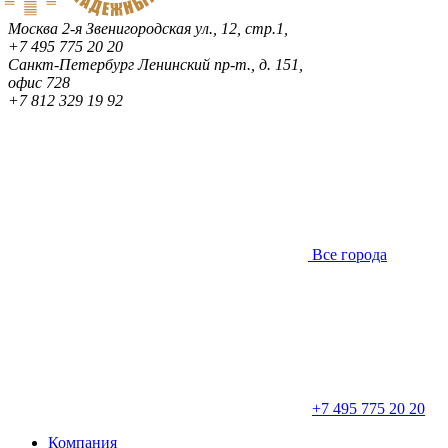
Москва
2-я Звенигородская ул., 12, стр.1,
+7 495 775 20 20
Санкт-Петербург
Ленинский пр-т., д. 151,
офис 728
+7 812 329 19 92
Все города
+7 495 775 20 20
Компания