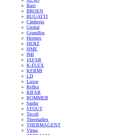
ALSO
Baxi
BROEN
BUGATTI
Cimberio
Global
Grundfos
Hermes
HERZ
HME
IMI
JAFAR
K-FLEX
KERMI
LD
Luxor
Reflex
RIFAR
ROMMER
Sanha
STOUT
Tecofi
Thermaflex
THERMAGENT
Viega