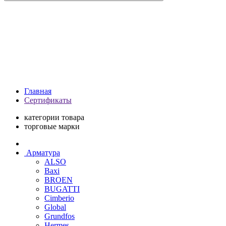
Главная
Сертификаты
категории товара
торговые марки
Арматура
ALSO
Baxi
BROEN
BUGATTI
Cimberio
Global
Grundfos
Hermes