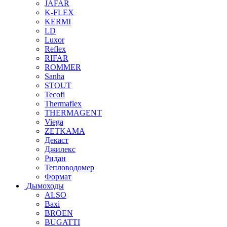
JAFAR
K-FLEX
KERMI
LD
Luxor
Reflex
RIFAR
ROMMER
Sanha
STOUT
Tecofi
Thermaflex
THERMAGENT
Viega
ZETKAMA
Декаст
Джилекс
Ридан
Тепловодомер
Формат
Дымоходы
ALSO
Baxi
BROEN
BUGATTI