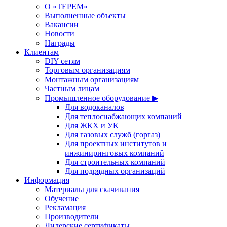
О «ТЕРЕМ»
Выполненные объекты
Вакансии
Новости
Награды
Клиентам
DIY сетям
Торговым организациям
Монтажным организациям
Частным лицам
Промышленное оборудование ▶
Для водоканалов
Для теплоснабжающих компаний
Для ЖКХ и УК
Для газовых служб (горгаз)
Для проектных институтов и
инжиниринговых компаний
Для строительных компаний
Для подрядных организаций
Информация
Материалы для скачивания
Обучение
Рекламация
Производители
Дилерские сертификаты