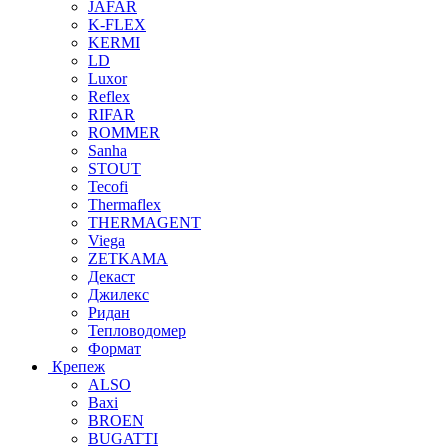
JAFAR
K-FLEX
KERMI
LD
Luxor
Reflex
RIFAR
ROMMER
Sanha
STOUT
Tecofi
Thermaflex
THERMAGENT
Viega
ZETKAMA
Декаст
Джилекс
Ридан
Тепловодомер
Формат
Крепеж
ALSO
Baxi
BROEN
BUGATTI