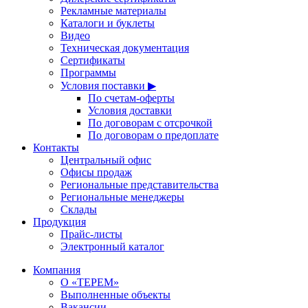
Рекламные материалы
Каталоги и буклеты
Видео
Техническая документация
Сертификаты
Программы
Условия поставки ▶
По счетам-оферты
Условия доставки
По договорам с отсрочкой
По договорам о предоплате
Контакты
Центральный офис
Офисы продаж
Региональные представительства
Региональные менеджеры
Склады
Продукция
Прайс-листы
Электронный каталог
Компания
О «ТЕРЕМ»
Выполненные объекты
Вакансии