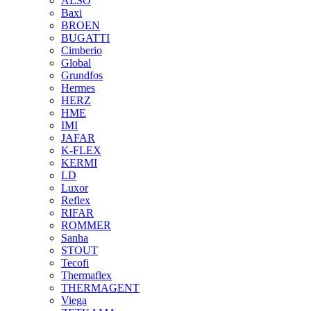
ALSO
Baxi
BROEN
BUGATTI
Cimberio
Global
Grundfos
Hermes
HERZ
HME
IMI
JAFAR
K-FLEX
KERMI
LD
Luxor
Reflex
RIFAR
ROMMER
Sanha
STOUT
Tecofi
Thermaflex
THERMAGENT
Viega