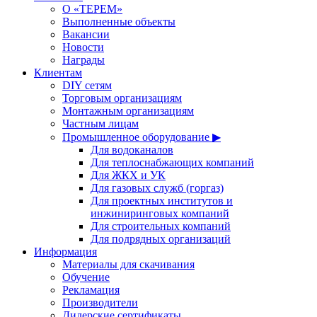
О «ТЕРЕМ»
Выполненные объекты
Вакансии
Новости
Награды
Клиентам
DIY сетям
Торговым организациям
Монтажным организациям
Частным лицам
Промышленное оборудование ▶
Для водоканалов
Для теплоснабжающих компаний
Для ЖКХ и УК
Для газовых служб (горгаз)
Для проектных институтов и
инжиниринговых компаний
Для строительных компаний
Для подрядных организаций
Информация
Материалы для скачивания
Обучение
Рекламация
Производители
Дилерские сертификаты