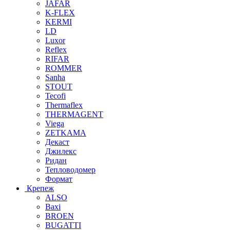
JAFAR
K-FLEX
KERMI
LD
Luxor
Reflex
RIFAR
ROMMER
Sanha
STOUT
Tecofi
Thermaflex
THERMAGENT
Viega
ZETKAMA
Декаст
Джилекс
Ридан
Тепловодомер
Формат
Крепеж
ALSO
Baxi
BROEN
BUGATTI