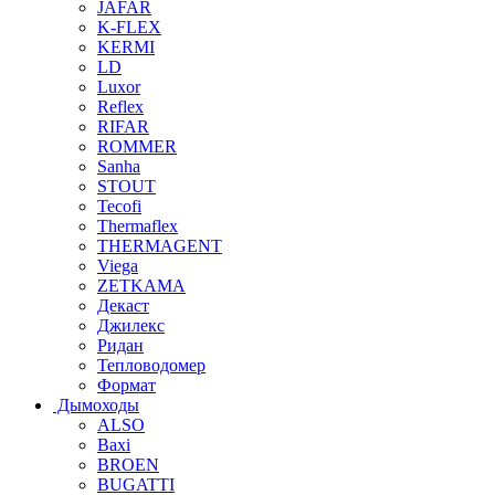
JAFAR
K-FLEX
KERMI
LD
Luxor
Reflex
RIFAR
ROMMER
Sanha
STOUT
Tecofi
Thermaflex
THERMAGENT
Viega
ZETKAMA
Декаст
Джилекс
Ридан
Тепловодомер
Формат
Дымоходы
ALSO
Baxi
BROEN
BUGATTI