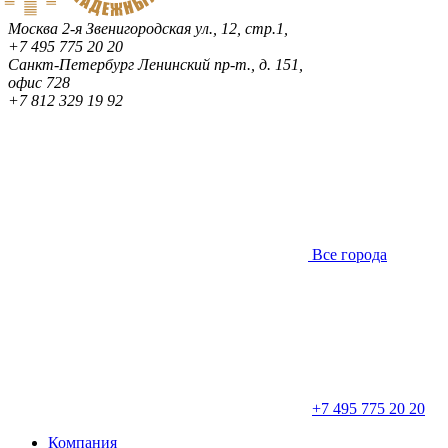
Москва
2-я Звенигородская ул., 12, стр.1,
+7 495 775 20 20
Санкт-Петербург
Ленинский пр-т., д. 151,
офис 728
+7 812 329 19 92
Все города
+7 495 775 20 20
Компания