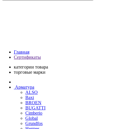
Главная
Сертификаты
категории товара
торговые марки
Арматура
ALSO
Baxi
BROEN
BUGATTI
Cimberio
Global
Grundfos
Hermes