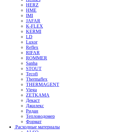
HERZ
HME
IMI
JAFAR
K-FLEX
KERMI
LD
Luxor
Reflex
RIFAR
ROMMER
Sanha
STOUT
Tecofi
Thermaflex
THERMAGENT
Viega
ZETKAMA
Декаст
Джилекс
Ридан
Тепловодомер
Формат
Расходные материалы