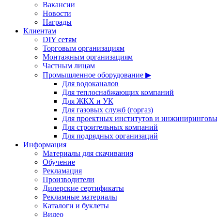
Вакансии
Новости
Награды
Клиентам
DIY сетям
Торговым организациям
Монтажным организациям
Частным лицам
Промышленное оборудование ▶
Для водоканалов
Для теплоснабжающих компаний
Для ЖКХ и УК
Для газовых служб (горгаз)
Для проектных институтов и инжинирингов
Для строительных компаний
Для подрядных организаций
Информация
Материалы для скачивания
Обучение
Рекламация
Производители
Дилерские сертификаты
Рекламные материалы
Каталоги и буклеты
Видео