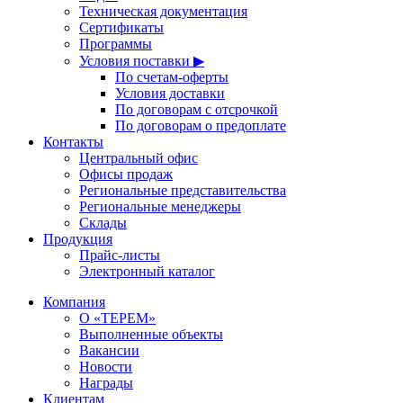
Техническая документация
Сертификаты
Программы
Условия поставки ▶
По счетам-оферты
Условия доставки
По договорам с отсрочкой
По договорам о предоплате
Контакты
Центральный офис
Офисы продаж
Региональные представительства
Региональные менеджеры
Склады
Продукция
Прайс-листы
Электронный каталог
Компания
О «ТЕРЕМ»
Выполненные объекты
Вакансии
Новости
Награды
Клиентам