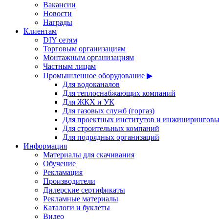
Вакансии
Новости
Награды
Клиентам
DIY сетям
Торговым организациям
Монтажным организациям
Частным лицам
Промышленное оборудование ▶
Для водоканалов
Для теплоснабжающих компаний
Для ЖКХ и УК
Для газовых служб (горгаз)
Для проектных институтов и инжинирингов
Для строительных компаний
Для подрядных организаций
Информация
Материалы для скачивания
Обучение
Рекламация
Производители
Дилерские сертификаты
Рекламные материалы
Каталоги и буклеты
Видео