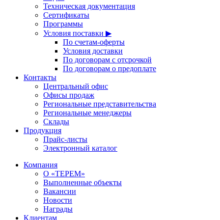
Техническая документация
Сертификаты
Программы
Условия поставки ▶
По счетам-оферты
Условия доставки
По договорам с отсрочкой
По договорам о предоплате
Контакты
Центральный офис
Офисы продаж
Региональные представительства
Региональные менеджеры
Склады
Продукция
Прайс-листы
Электронный каталог
Компания
О «ТЕРЕМ»
Выполненные объекты
Вакансии
Новости
Награды
Клиентам