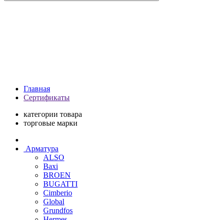
Главная
Сертификаты
категории товара
торговые марки
Арматура
ALSO
Baxi
BROEN
BUGATTI
Cimberio
Global
Grundfos
Hermes