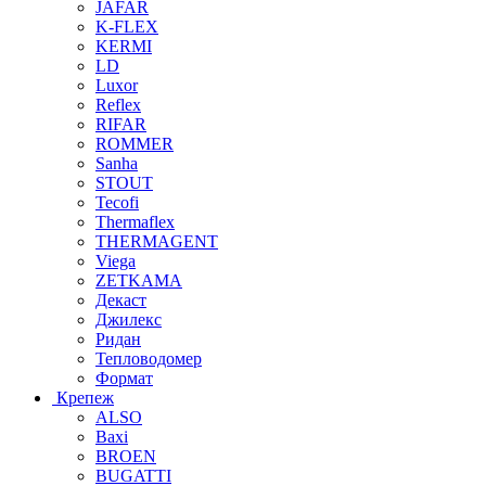
JAFAR
K-FLEX
KERMI
LD
Luxor
Reflex
RIFAR
ROMMER
Sanha
STOUT
Tecofi
Thermaflex
THERMAGENT
Viega
ZETKAMA
Декаст
Джилекс
Ридан
Тепловодомер
Формат
Крепеж
ALSO
Baxi
BROEN
BUGATTI