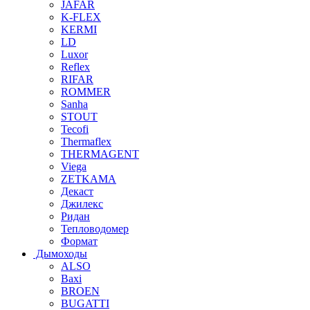
JAFAR
K-FLEX
KERMI
LD
Luxor
Reflex
RIFAR
ROMMER
Sanha
STOUT
Tecofi
Thermaflex
THERMAGENT
Viega
ZETKAMA
Декаст
Джилекс
Ридан
Тепловодомер
Формат
Дымоходы
ALSO
Baxi
BROEN
BUGATTI