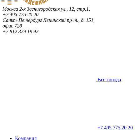
Москва
2-я Звенигородская ул., 12, стр.1,
+7 495 775 20 20
Санкт-Петербург
Ленинский пр-т., д. 151,
офис 728
+7 812 329 19 92
Все города
+7 495 775 20 20
Компания