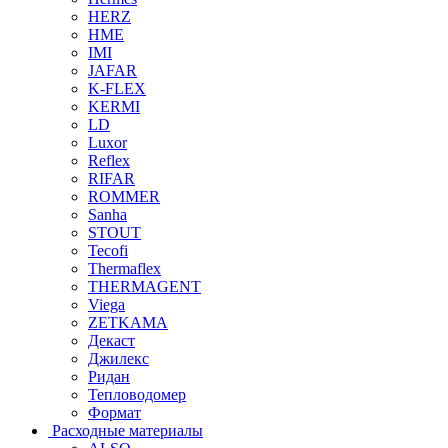
HERZ
HME
IMI
JAFAR
K-FLEX
KERMI
LD
Luxor
Reflex
RIFAR
ROMMER
Sanha
STOUT
Tecofi
Thermaflex
THERMAGENT
Viega
ZETKAMA
Декаст
Джилекс
Ридан
Тепловодомер
Формат
Расходные материалы