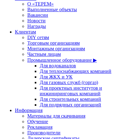
О «ТЕРЕМ»
Выполненные объекты
Вакансии
Новости
Награды
Клиентам
DIY сетям
Торговым организациям
Монтажным организациям
Частным лицам
Промышленное оборудование ▶
Для водоканалов
Для теплоснабжающих компаний
Для ЖКХ и УК
Для газовых служб (горгаз)
Для проектных институтов и
инжиниринговых компаний
Для строительных компаний
Для подрядных организаций
Информация
Материалы для скачивания
Обучение
Рекламация
Производители
Дилерские сертификаты