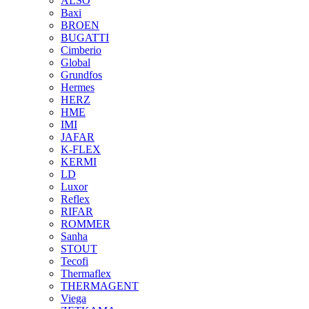
ALSO
Baxi
BROEN
BUGATTI
Cimberio
Global
Grundfos
Hermes
HERZ
HME
IMI
JAFAR
K-FLEX
KERMI
LD
Luxor
Reflex
RIFAR
ROMMER
Sanha
STOUT
Tecofi
Thermaflex
THERMAGENT
Viega