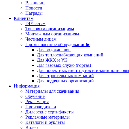
Вакансии
Новости
Награды
Клиентам
DIY сетям
Торговым организациям
Монтажным организациям
Частным лицам
Промышленное оборудование ▶
Для водоканалов
Для теплоснабжающих компаний
Для ЖКХ и УК
Для газовых служб (горгаз)
Для проектных институтов и инжинирингов
Для строительных компаний
Для подрядных организаций
Информация
Материалы для скачивания
Обучение
Рекламация
Производители
Дилерские сертификаты
Рекламные материалы
Каталоги и буклеты
Видео