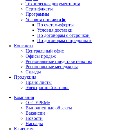
Техническая документация
Сертификаты
Программы
Условия поставки ▶
По счетам-оферты
Условия доставки
По договорам с отсрочкой
По договорам о предоплате
Контакты
Центральный офис
Офисы продаж
Региональные представительства
Региональные менеджеры
Склады
Продукция
Прайс-листы
Электронный каталог
Компания
О «ТЕРЕМ»
Выполненные объекты
Вакансии
Новости
Награды
Клиентам