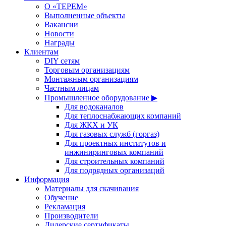
О «ТЕРЕМ»
Выполненные объекты
Вакансии
Новости
Награды
Клиентам
DIY сетям
Торговым организациям
Монтажным организациям
Частным лицам
Промышленное оборудование ▶
Для водоканалов
Для теплоснабжающих компаний
Для ЖКХ и УК
Для газовых служб (горгаз)
Для проектных институтов и
инжиниринговых компаний
Для строительных компаний
Для подрядных организаций
Информация
Материалы для скачивания
Обучение
Рекламация
Производители
Дилерские сертификаты