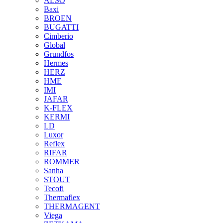
ALSO
Baxi
BROEN
BUGATTI
Cimberio
Global
Grundfos
Hermes
HERZ
HME
IMI
JAFAR
K-FLEX
KERMI
LD
Luxor
Reflex
RIFAR
ROMMER
Sanha
STOUT
Tecofi
Thermaflex
THERMAGENT
Viega