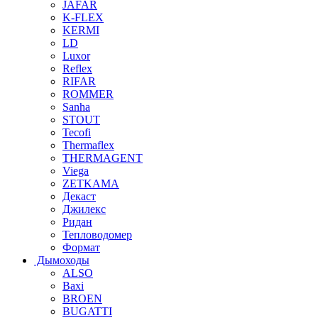
JAFAR
K-FLEX
KERMI
LD
Luxor
Reflex
RIFAR
ROMMER
Sanha
STOUT
Tecofi
Thermaflex
THERMAGENT
Viega
ZETKAMA
Декаст
Джилекс
Ридан
Тепловодомер
Формат
Дымоходы
ALSO
Baxi
BROEN
BUGATTI