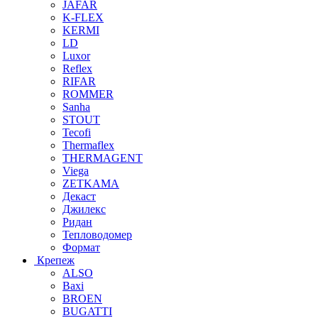
JAFAR
K-FLEX
KERMI
LD
Luxor
Reflex
RIFAR
ROMMER
Sanha
STOUT
Tecofi
Thermaflex
THERMAGENT
Viega
ZETKAMA
Декаст
Джилекс
Ридан
Тепловодомер
Формат
Крепеж
ALSO
Baxi
BROEN
BUGATTI