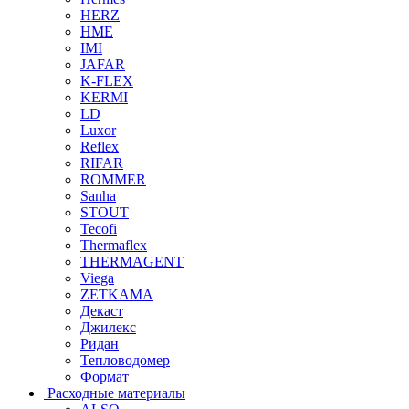
HERZ
HME
IMI
JAFAR
K-FLEX
KERMI
LD
Luxor
Reflex
RIFAR
ROMMER
Sanha
STOUT
Tecofi
Thermaflex
THERMAGENT
Viega
ZETKAMA
Декаст
Джилекс
Ридан
Тепловодомер
Формат
Расходные материалы