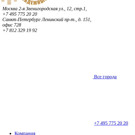
Москва
2-я Звенигородская ул., 12, стр.1,
+7 495 775 20 20
Санкт-Петербург
Ленинский пр-т., д. 151,
офис 728
+7 812 329 19 92
Все города
+7 495 775 20 20
Компания