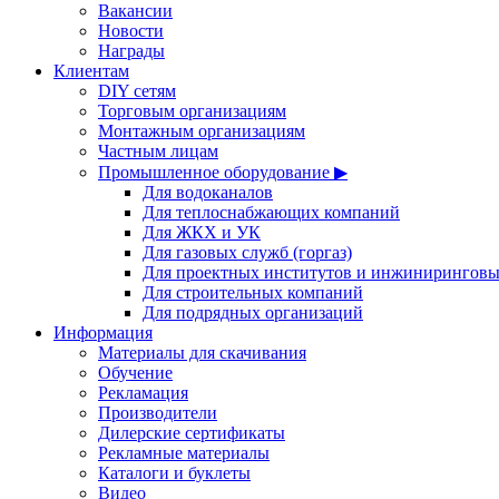
Вакансии
Новости
Награды
Клиентам
DIY сетям
Торговым организациям
Монтажным организациям
Частным лицам
Промышленное оборудование ▶
Для водоканалов
Для теплоснабжающих компаний
Для ЖКХ и УК
Для газовых служб (горгаз)
Для проектных институтов и инжинирингов
Для строительных компаний
Для подрядных организаций
Информация
Материалы для скачивания
Обучение
Рекламация
Производители
Дилерские сертификаты
Рекламные материалы
Каталоги и буклеты
Видео