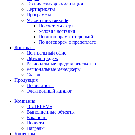
Техническая документация
Сертификаты
Программы
Условия поставки ▶
По счетам-оферты
Условия доставки
По договорам с отсрочкой
По договорам о предоплате
Контакты
Центральный офис
Офисы продаж
Региональные представительства
Региональные менеджеры
Склады
Продукция
Прайс-листы
Электронный каталог
Компания
О «ТЕРЕМ»
Выполненные объекты
Вакансии
Новости
Награды
Клиентам