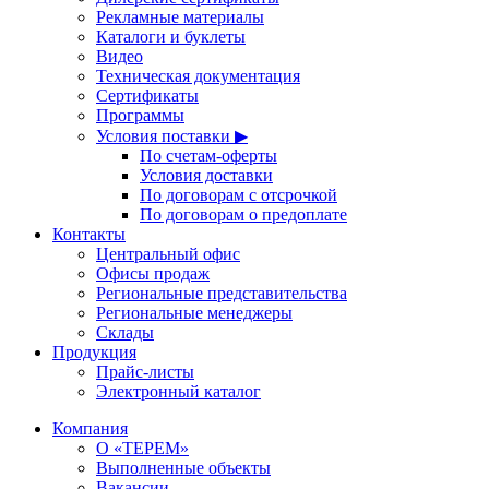
Рекламные материалы
Каталоги и буклеты
Видео
Техническая документация
Сертификаты
Программы
Условия поставки ▶
По счетам-оферты
Условия доставки
По договорам с отсрочкой
По договорам о предоплате
Контакты
Центральный офис
Офисы продаж
Региональные представительства
Региональные менеджеры
Склады
Продукция
Прайс-листы
Электронный каталог
Компания
О «ТЕРЕМ»
Выполненные объекты
Вакансии