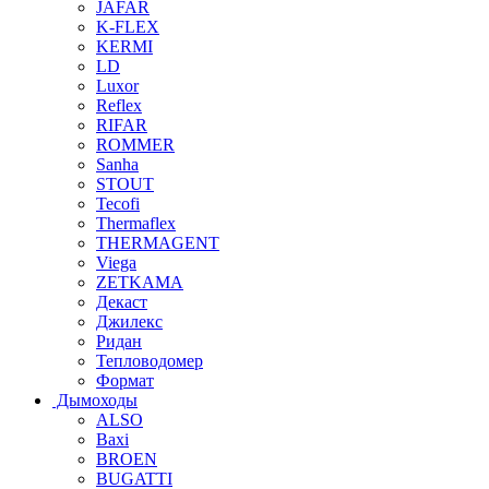
JAFAR
K-FLEX
KERMI
LD
Luxor
Reflex
RIFAR
ROMMER
Sanha
STOUT
Tecofi
Thermaflex
THERMAGENT
Viega
ZETKAMA
Декаст
Джилекс
Ридан
Тепловодомер
Формат
Дымоходы
ALSO
Baxi
BROEN
BUGATTI