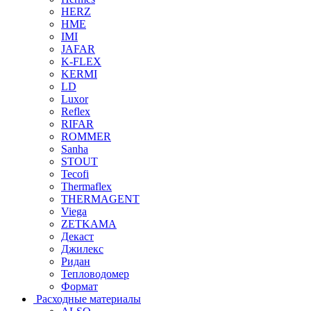
HERZ
HME
IMI
JAFAR
K-FLEX
KERMI
LD
Luxor
Reflex
RIFAR
ROMMER
Sanha
STOUT
Tecofi
Thermaflex
THERMAGENT
Viega
ZETKAMA
Декаст
Джилекс
Ридан
Тепловодомер
Формат
Расходные материалы