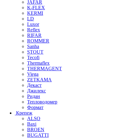
JAFAR
K-FLEX
KERMI
LD
Luxor
Reflex
RIFAR
ROMMER
Sanha
STOUT
Tecofi
Thermaflex
THERMAGENT
Viega
ZETKAMA
Декаст
Джилекс
Ридан
Тепловодомер
Формат
Крепеж
ALSO
Baxi
BROEN
BUGATTI