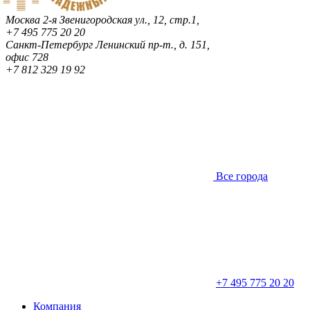
Москва
2-я Звенигородская ул., 12, стр.1,
+7 495 775 20 20
Санкт-Петербург
Ленинский пр-т., д. 151,
офис 728
+7 812 329 19 92
Все города
+7 495 775 20 20
Компания