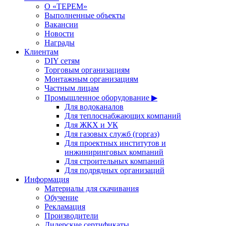
О «ТЕРЕМ»
Выполненные объекты
Вакансии
Новости
Награды
Клиентам
DIY сетям
Торговым организациям
Монтажным организациям
Частным лицам
Промышленное оборудование ▶
Для водоканалов
Для теплоснабжающих компаний
Для ЖКХ и УК
Для газовых служб (горгаз)
Для проектных институтов и
инжиниринговых компаний
Для строительных компаний
Для подрядных организаций
Информация
Материалы для скачивания
Обучение
Рекламация
Производители
Дилерские сертификаты