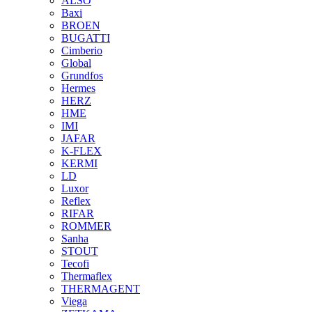
ALSO
Baxi
BROEN
BUGATTI
Cimberio
Global
Grundfos
Hermes
HERZ
HME
IMI
JAFAR
K-FLEX
KERMI
LD
Luxor
Reflex
RIFAR
ROMMER
Sanha
STOUT
Tecofi
Thermaflex
THERMAGENT
Viega