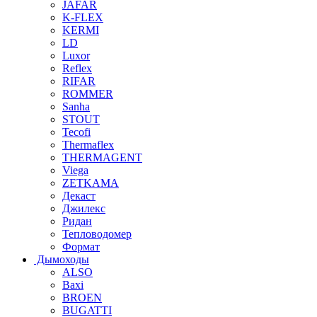
JAFAR
K-FLEX
KERMI
LD
Luxor
Reflex
RIFAR
ROMMER
Sanha
STOUT
Tecofi
Thermaflex
THERMAGENT
Viega
ZETKAMA
Декаст
Джилекс
Ридан
Тепловодомер
Формат
Дымоходы
ALSO
Baxi
BROEN
BUGATTI