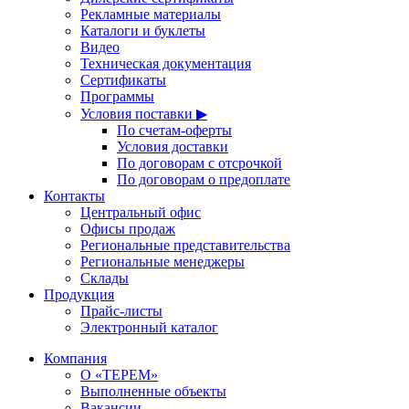
Рекламные материалы
Каталоги и буклеты
Видео
Техническая документация
Сертификаты
Программы
Условия поставки ▶
По счетам-оферты
Условия доставки
По договорам с отсрочкой
По договорам о предоплате
Контакты
Центральный офис
Офисы продаж
Региональные представительства
Региональные менеджеры
Склады
Продукция
Прайс-листы
Электронный каталог
Компания
О «ТЕРЕМ»
Выполненные объекты
Вакансии