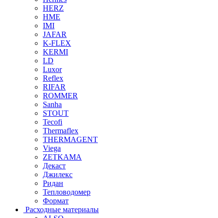
HERZ
HME
IMI
JAFAR
K-FLEX
KERMI
LD
Luxor
Reflex
RIFAR
ROMMER
Sanha
STOUT
Tecofi
Thermaflex
THERMAGENT
Viega
ZETKAMA
Декаст
Джилекс
Ридан
Тепловодомер
Формат
Расходные материалы