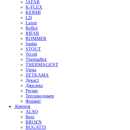
JAFAR
K-FLEX
KERMI
LD
Luxor
Reflex
RIFAR
ROMMER
Sanha
STOUT
Tecofi
Thermaflex
THERMAGENT
Viega
ZETKAMA
Декаст
Джилекс
Ридан
Тепловодомер
Формат
Крепеж
ALSO
Baxi
BROEN
BUGATTI