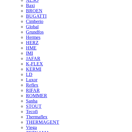
ALSO
Baxi
BROEN
BUGATTI
Cimberio
Global
Grundfos
Hermes
HERZ
HME
IMI
JAFAR
K-FLEX
KERMI
LD
Luxor
Reflex
RIFAR
ROMMER
Sanha
STOUT
Tecofi
Thermaflex
THERMAGENT
Viega