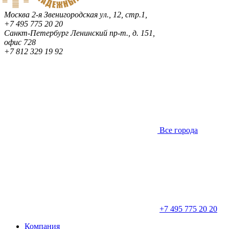
Москва
2-я Звенигородская ул., 12, стр.1,
+7 495 775 20 20
Санкт-Петербург
Ленинский пр-т., д. 151,
офис 728
+7 812 329 19 92
Все города
+7 495 775 20 20
Компания