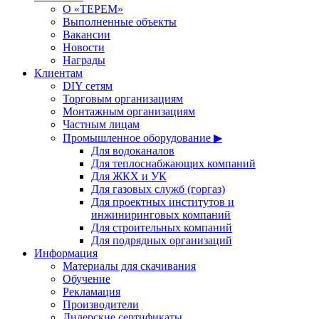
О «ТЕРЕМ»
Выполненные объекты
Вакансии
Новости
Награды
Клиентам
DIY сетям
Торговым организациям
Монтажным организациям
Частным лицам
Промышленное оборудование ▶
Для водоканалов
Для теплоснабжающих компаний
Для ЖКХ и УК
Для газовых служб (горгаз)
Для проектных институтов и
инжиниринговых компаний
Для строительных компаний
Для подрядных организаций
Информация
Материалы для скачивания
Обучение
Рекламация
Производители
Дилерские сертификаты