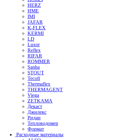
HERZ
HME
IMI
JAFAR
K-FLEX
KERMI
LD
Luxor
Reflex
RIFAR
ROMMER
Sanha
STOUT
Tecofi
Thermaflex
THERMAGENT
Viega
ZETKAMA
Декаст
Джилекс
Ридан
Тепловодомер
Формат
Расходные материалы