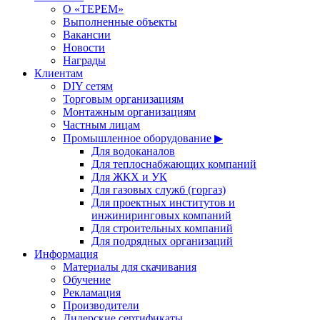
О «ТЕРЕМ»
Выполненные объекты
Вакансии
Новости
Награды
Клиентам
DIY сетям
Торговым организациям
Монтажным организациям
Частным лицам
Промышленное оборудование ▶
Для водоканалов
Для теплоснабжающих компаний
Для ЖКХ и УК
Для газовых служб (горгаз)
Для проектных институтов и
инжиниринговых компаний
Для строительных компаний
Для подрядных организаций
Информация
Материалы для скачивания
Обучение
Рекламация
Производители
Дилерские сертификаты