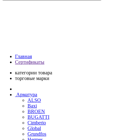
Главная
Сертификаты
категории товара
торговые марки
Арматура
ALSO
Baxi
BROEN
BUGATTI
Cimberio
Global
Grundfos
Hermes