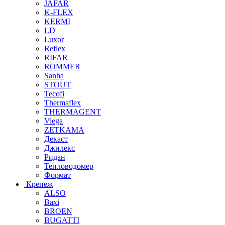
JAFAR
K-FLEX
KERMI
LD
Luxor
Reflex
RIFAR
ROMMER
Sanha
STOUT
Tecofi
Thermaflex
THERMAGENT
Viega
ZETKAMA
Декаст
Джилекс
Ридан
Тепловодомер
Формат
Крепеж
ALSO
Baxi
BROEN
BUGATTI