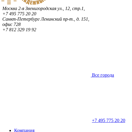
Москва
2-я Звенигородская ул., 12, стр.1,
+7 495 775 20 20
Санкт-Петербург
Ленинский пр-т., д. 151,
офис 728
+7 812 329 19 92
Все города
+7 495 775 20 20
Компания