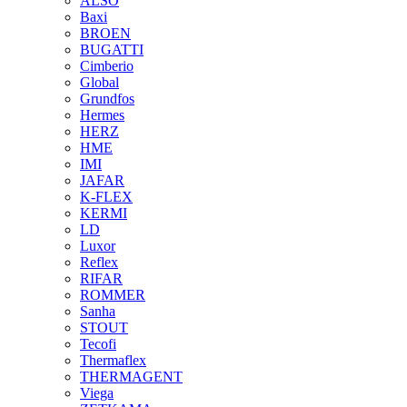
ALSO
Baxi
BROEN
BUGATTI
Cimberio
Global
Grundfos
Hermes
HERZ
HME
IMI
JAFAR
K-FLEX
KERMI
LD
Luxor
Reflex
RIFAR
ROMMER
Sanha
STOUT
Tecofi
Thermaflex
THERMAGENT
Viega