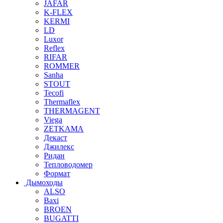
JAFAR
K-FLEX
KERMI
LD
Luxor
Reflex
RIFAR
ROMMER
Sanha
STOUT
Tecofi
Thermaflex
THERMAGENT
Viega
ZETKAMA
Декаст
Джилекс
Ридан
Тепловодомер
Формат
Дымоходы
ALSO
Baxi
BROEN
BUGATTI