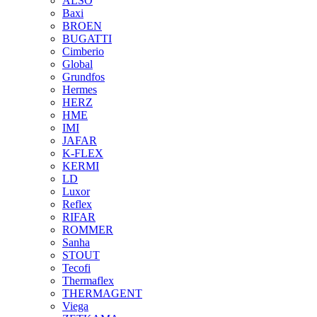
ALSO
Baxi
BROEN
BUGATTI
Cimberio
Global
Grundfos
Hermes
HERZ
HME
IMI
JAFAR
K-FLEX
KERMI
LD
Luxor
Reflex
RIFAR
ROMMER
Sanha
STOUT
Tecofi
Thermaflex
THERMAGENT
Viega