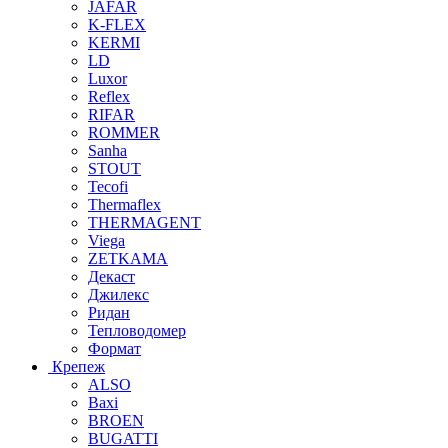
JAFAR
K-FLEX
KERMI
LD
Luxor
Reflex
RIFAR
ROMMER
Sanha
STOUT
Tecofi
Thermaflex
THERMAGENT
Viega
ZETKAMA
Декаст
Джилекс
Ридан
Тепловодомер
Формат
Крепеж
ALSO
Baxi
BROEN
BUGATTI