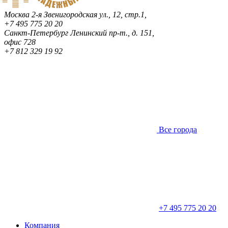
Москва
2-я Звенигородская ул., 12, стр.1,
+7 495 775 20 20
Санкт-Петербург
Ленинский пр-т., д. 151,
офис 728
+7 812 329 19 92
Все города
+7 495 775 20 20
Компания