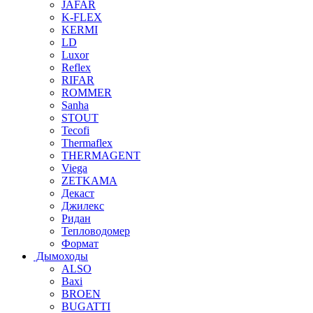
JAFAR
K-FLEX
KERMI
LD
Luxor
Reflex
RIFAR
ROMMER
Sanha
STOUT
Tecofi
Thermaflex
THERMAGENT
Viega
ZETKAMA
Декаст
Джилекс
Ридан
Тепловодомер
Формат
Дымоходы
ALSO
Baxi
BROEN
BUGATTI