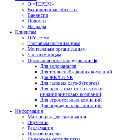
О «ТЕРЕМ»
Выполненные объекты
Вакансии
Новости
Награды
Клиентам
DIY сетям
Торговым организациям
Монтажным организациям
Частным лицам
Промышленное оборудование ▶
Для водоканалов
Для теплоснабжающих компаний
Для ЖКХ и УК
Для газовых служб (горгаз)
Для проектных институтов и
инжиниринговых компаний
Для строительных компаний
Для подрядных организаций
Информация
Материалы для скачивания
Обучение
Рекламация
Производители
Дилерские сертификаты