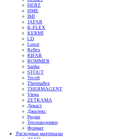
HERZ
HME
IMI
JAFAR
K-FLEX
KERMI
LD
Luxor
Reflex
RIFAR
ROMMER
Sanha
STOUT
Tecofi
Thermaflex
THERMAGENT
Viega
ZETKAMA
Декаст
Джилекс
Ридан
Тепловодомер
Формат
Расходные материалы