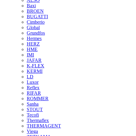
ALSO
Baxi
BROEN
BUGATTI
Cimberio
Global
Grundfos
Hermes
HERZ
HME
IMI
JAFAR
K-FLEX
KERMI
LD
Luxor
Reflex
RIFAR
ROMMER
Sanha
STOUT
Tecofi
Thermaflex
THERMAGENT
Viega