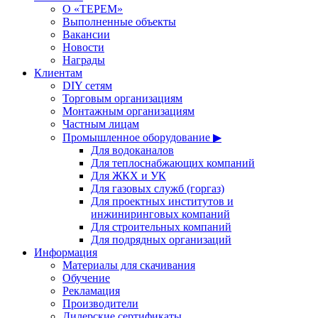
О «ТЕРЕМ»
Выполненные объекты
Вакансии
Новости
Награды
Клиентам
DIY сетям
Торговым организациям
Монтажным организациям
Частным лицам
Промышленное оборудование ▶
Для водоканалов
Для теплоснабжающих компаний
Для ЖКХ и УК
Для газовых служб (горгаз)
Для проектных институтов и
инжиниринговых компаний
Для строительных компаний
Для подрядных организаций
Информация
Материалы для скачивания
Обучение
Рекламация
Производители
Дилерские сертификаты