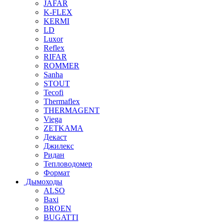
JAFAR
K-FLEX
KERMI
LD
Luxor
Reflex
RIFAR
ROMMER
Sanha
STOUT
Tecofi
Thermaflex
THERMAGENT
Viega
ZETKAMA
Декаст
Джилекс
Ридан
Тепловодомер
Формат
Дымоходы
ALSO
Baxi
BROEN
BUGATTI