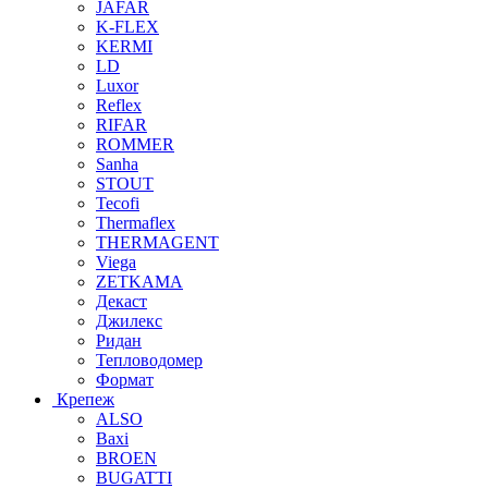
JAFAR
K-FLEX
KERMI
LD
Luxor
Reflex
RIFAR
ROMMER
Sanha
STOUT
Tecofi
Thermaflex
THERMAGENT
Viega
ZETKAMA
Декаст
Джилекс
Ридан
Тепловодомер
Формат
Крепеж
ALSO
Baxi
BROEN
BUGATTI