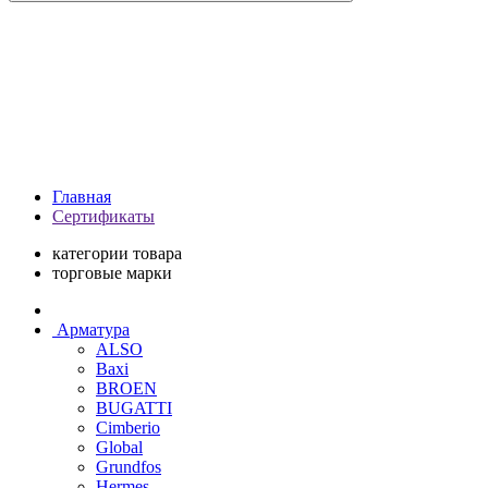
Главная
Сертификаты
категории товара
торговые марки
Арматура
ALSO
Baxi
BROEN
BUGATTI
Cimberio
Global
Grundfos
Hermes