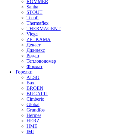
ROMMER
Sanha
STOUT
Tecofi
Thermaflex
THERMAGENT
Viega
ZETKAMA
Декаст
Джилекс
Ридан
Тепловодомер
Формат
Горелки
ALSO
Baxi
BROEN
BUGATTI
Cimberio
Global
Grundfos
Hermes
HERZ
HME
IMI