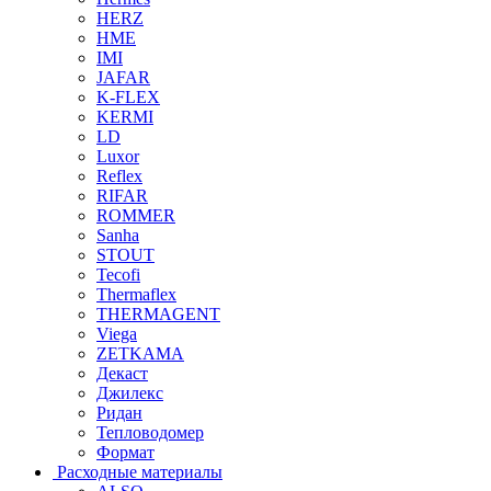
HERZ
HME
IMI
JAFAR
K-FLEX
KERMI
LD
Luxor
Reflex
RIFAR
ROMMER
Sanha
STOUT
Tecofi
Thermaflex
THERMAGENT
Viega
ZETKAMA
Декаст
Джилекс
Ридан
Тепловодомер
Формат
Расходные материалы