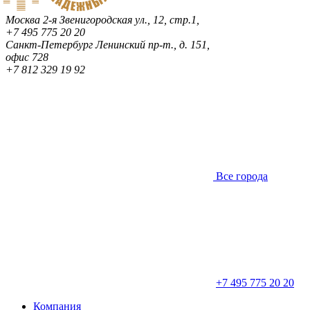
Москва
2-я Звенигородская ул., 12, стр.1,
+7 495 775 20 20
Санкт-Петербург
Ленинский пр-т., д. 151,
офис 728
+7 812 329 19 92
Все города
+7 495 775 20 20
Компания