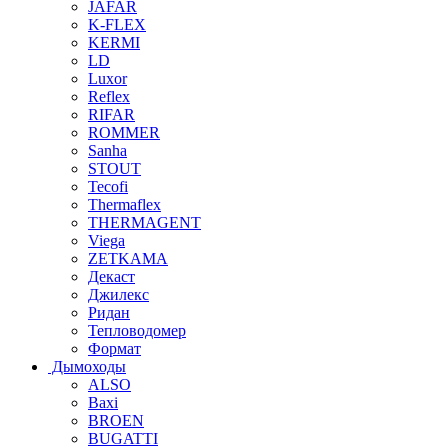
JAFAR
K-FLEX
KERMI
LD
Luxor
Reflex
RIFAR
ROMMER
Sanha
STOUT
Tecofi
Thermaflex
THERMAGENT
Viega
ZETKAMA
Декаст
Джилекс
Ридан
Тепловодомер
Формат
Дымоходы
ALSO
Baxi
BROEN
BUGATTI