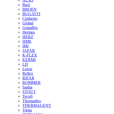
ALSO
Baxi
BROEN
BUGATTI
Cimberio
Global
Grundfos
Hermes
HERZ
HME
IMI
JAFAR
K-FLEX
KERMI
LD
Luxor
Reflex
RIFAR
ROMMER
Sanha
STOUT
Tecofi
Thermaflex
THERMAGENT
Viega