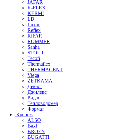
JAFAR
K-FLEX
KERMI
LD
Luxor
Reflex
RIFAR
ROMMER
Sanha
STOUT
Tecofi
Thermaflex
THERMAGENT
Viega
ZETKAMA
Декаст
Джилекс
Ридан
Тепловодомер
Формат
Крепеж
ALSO
Baxi
BROEN
BUGATTI