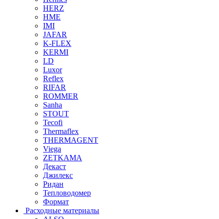
HERZ
HME
IMI
JAFAR
K-FLEX
KERMI
LD
Luxor
Reflex
RIFAR
ROMMER
Sanha
STOUT
Tecofi
Thermaflex
THERMAGENT
Viega
ZETKAMA
Декаст
Джилекс
Ридан
Тепловодомер
Формат
Расходные материалы