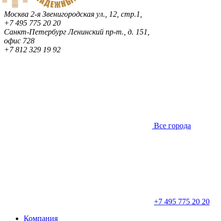
Москва
2-я Звенигородская ул., 12, стр.1,
+7 495 775 20 20
Санкт-Петербург
Ленинский пр-т., д. 151,
офис 728
+7 812 329 19 92
Все города
+7 495 775 20 20
Компания