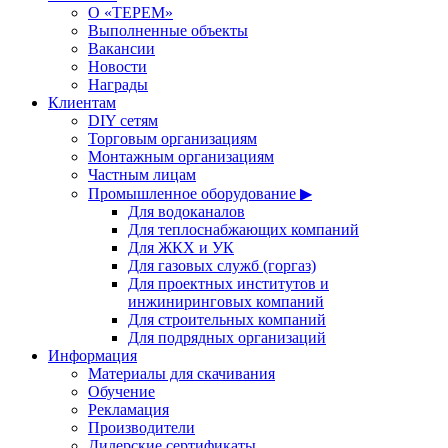
О «ТЕРЕМ»
Выполненные объекты
Вакансии
Новости
Награды
Клиентам
DIY сетям
Торговым организациям
Монтажным организациям
Частным лицам
Промышленное оборудование ▶
Для водоканалов
Для теплоснабжающих компаний
Для ЖКХ и УК
Для газовых служб (горгаз)
Для проектных институтов и
инжиниринговых компаний
Для строительных компаний
Для подрядных организаций
Информация
Материалы для скачивания
Обучение
Рекламация
Производители
Дилерские сертификаты