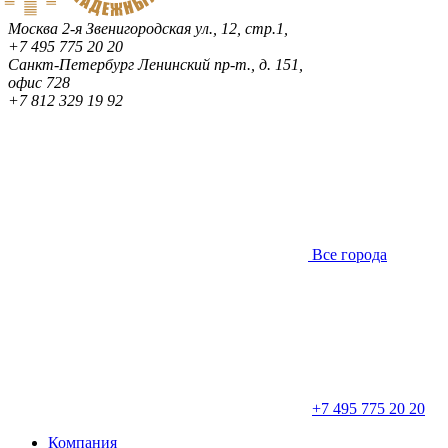
Москва
2-я Звенигородская ул., 12, стр.1,
+7 495 775 20 20
Санкт-Петербург
Ленинский пр-т., д. 151,
офис 728
+7 812 329 19 92
Все города
+7 495 775 20 20
Компания