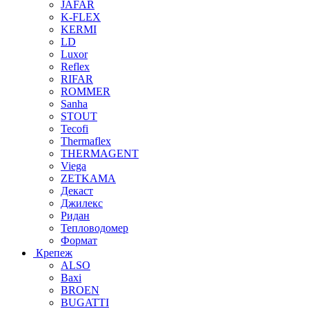
JAFAR
K-FLEX
KERMI
LD
Luxor
Reflex
RIFAR
ROMMER
Sanha
STOUT
Tecofi
Thermaflex
THERMAGENT
Viega
ZETKAMA
Декаст
Джилекс
Ридан
Тепловодомер
Формат
Крепеж
ALSO
Baxi
BROEN
BUGATTI