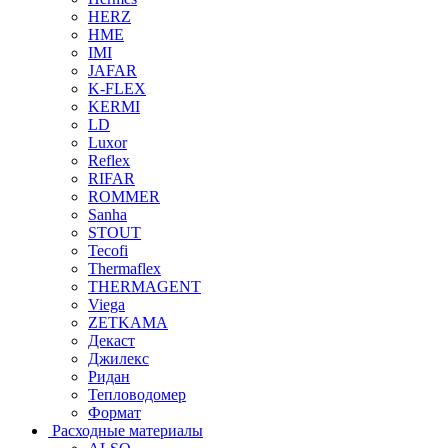
HERZ
HME
IMI
JAFAR
K-FLEX
KERMI
LD
Luxor
Reflex
RIFAR
ROMMER
Sanha
STOUT
Tecofi
Thermaflex
THERMAGENT
Viega
ZETKAMA
Декаст
Джилекс
Ридан
Тепловодомер
Формат
Расходные материалы