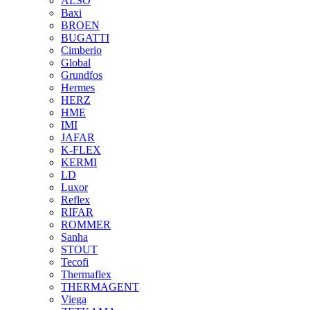
ALSO
Baxi
BROEN
BUGATTI
Cimberio
Global
Grundfos
Hermes
HERZ
HME
IMI
JAFAR
K-FLEX
KERMI
LD
Luxor
Reflex
RIFAR
ROMMER
Sanha
STOUT
Tecofi
Thermaflex
THERMAGENT
Viega