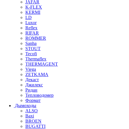
JAFAR
K-FLEX
KERMI
LD
Luxor
Reflex
RIFAR
ROMMER
Sanha
STOUT
Tecofi
Thermaflex
THERMAGENT
Viega
ZETKAMA
Декаст
Джилекс
Ридан
Тепловодомер
Формат
Дымоходы
ALSO
Baxi
BROEN
BUGATTI