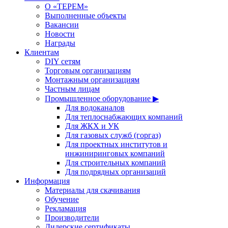
О «ТЕРЕМ»
Выполненные объекты
Вакансии
Новости
Награды
Клиентам
DIY сетям
Торговым организациям
Монтажным организациям
Частным лицам
Промышленное оборудование ▶
Для водоканалов
Для теплоснабжающих компаний
Для ЖКХ и УК
Для газовых служб (горгаз)
Для проектных институтов и
инжиниринговых компаний
Для строительных компаний
Для подрядных организаций
Информация
Материалы для скачивания
Обучение
Рекламация
Производители
Дилерские сертификаты