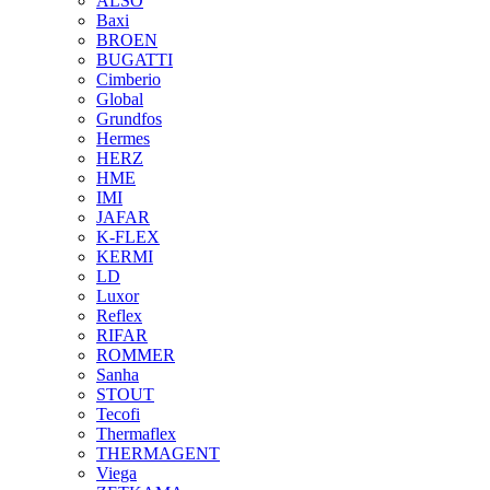
ALSO
Baxi
BROEN
BUGATTI
Cimberio
Global
Grundfos
Hermes
HERZ
HME
IMI
JAFAR
K-FLEX
KERMI
LD
Luxor
Reflex
RIFAR
ROMMER
Sanha
STOUT
Tecofi
Thermaflex
THERMAGENT
Viega