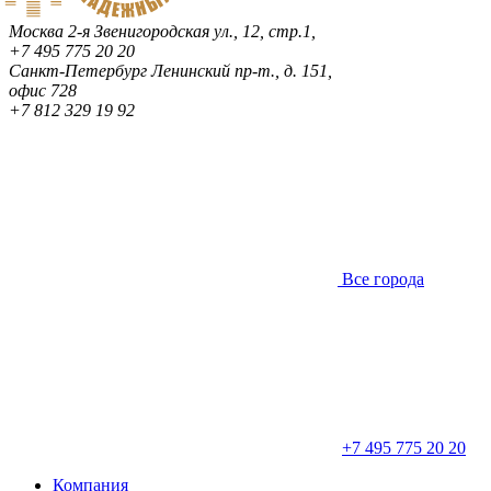
Москва
2-я Звенигородская ул., 12, стр.1,
+7 495 775 20 20
Санкт-Петербург
Ленинский пр-т., д. 151,
офис 728
+7 812 329 19 92
Все города
+7 495 775 20 20
Компания