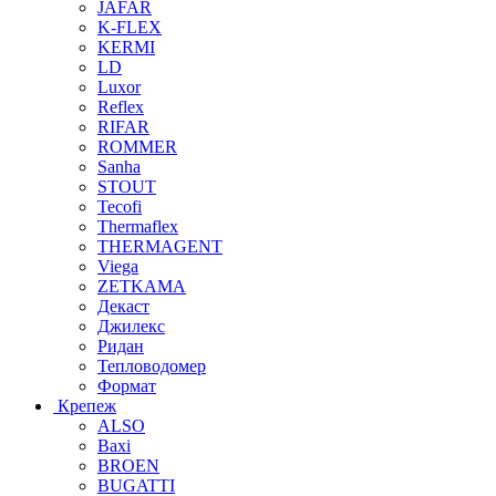
JAFAR
K-FLEX
KERMI
LD
Luxor
Reflex
RIFAR
ROMMER
Sanha
STOUT
Tecofi
Thermaflex
THERMAGENT
Viega
ZETKAMA
Декаст
Джилекс
Ридан
Тепловодомер
Формат
Крепеж
ALSO
Baxi
BROEN
BUGATTI