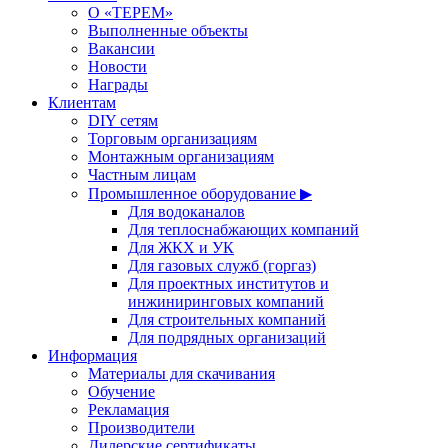
О «ТЕРЕМ»
Выполненные объекты
Вакансии
Новости
Награды
Клиентам
DIY сетям
Торговым организациям
Монтажным организациям
Частным лицам
Промышленное оборудование ▶
Для водоканалов
Для теплоснабжающих компаний
Для ЖКХ и УК
Для газовых служб (горгаз)
Для проектных институтов и
инжиниринговых компаний
Для строительных компаний
Для подрядных организаций
Информация
Материалы для скачивания
Обучение
Рекламация
Производители
Дилерские сертификаты