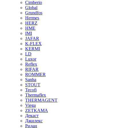
Cimberio
Global
Grundfos
Hermes
HERZ
HME
IMI
JAFAR
K-FLEX
KERMI
LD
Luxor
Reflex
RIFAR
ROMMER
Sanha
STOUT
Tecofi
Thermaflex
THERMAGENT
Viega
ZETKAMA
Декаст
Джилекс
Ридан