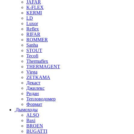
JAFAR
K-FLEX
KERMI
LD
Luxor
Reflex
RIFAR
ROMMER
Sanha
STOUT
Tecofi
Thermaflex
THERMAGENT
Viega
ZETKAMA
Декаст
Джилекс
Ридан
Тепловодомер
Формат
Дымоходы
ALSO
Baxi
BROEN
BUGATTI