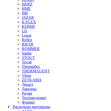
HERZ
HME
IMI
JAFAR
K-FLEX
KERMI
LD
Luxor
Reflex
RIFAR
ROMMER
Sanha
STOUT
Tecofi
Thermaflex
THERMAGENT
Viega
ZETKAMA
Декаст
Джилекс
Ридан
Тепловодомер
Формат
Расходные материалы