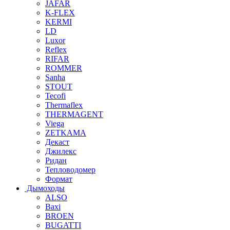
JAFAR
K-FLEX
KERMI
LD
Luxor
Reflex
RIFAR
ROMMER
Sanha
STOUT
Tecofi
Thermaflex
THERMAGENT
Viega
ZETKAMA
Декаст
Джилекс
Ридан
Тепловодомер
Формат
Дымоходы
ALSO
Baxi
BROEN
BUGATTI