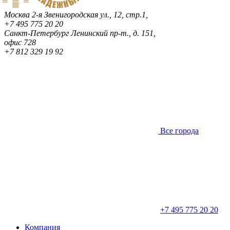
Москва
2-я Звенигородская ул., 12, стр.1,
+7 495 775 20 20
Санкт-Петербург
Ленинский пр-т., д. 151,
офис 728
+7 812 329 19 92
Все города
+7 495 775 20 20
Компания