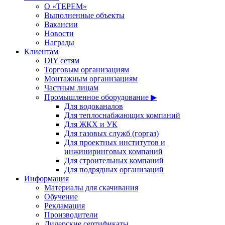
О «ТЕРЕМ»
Выполненные объекты
Вакансии
Новости
Награды
Клиентам
DIY сетям
Торговым организациям
Монтажным организациям
Частным лицам
Промышленное оборудование ▶
Для водоканалов
Для теплоснабжающих компаний
Для ЖКХ и УК
Для газовых служб (горгаз)
Для проектных институтов и
инжиниринговых компаний
Для строительных компаний
Для подрядных организаций
Информация
Материалы для скачивания
Обучение
Рекламация
Производители
Дилерские сертификаты