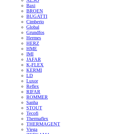
ALSO
Baxi
BROEN
BUGATTI
Cimberio
Global
Grundfos
Hermes
HERZ
HME
IMI
JAFAR
K-FLEX
KERMI
LD
Luxor
Reflex
RIFAR
ROMMER
Sanha
STOUT
Tecofi
Thermaflex
THERMAGENT
Viega