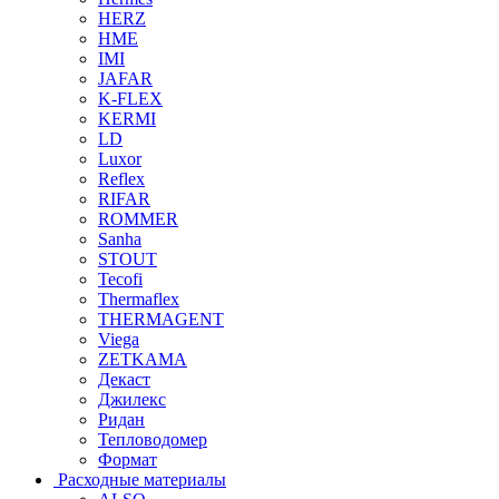
HERZ
HME
IMI
JAFAR
K-FLEX
KERMI
LD
Luxor
Reflex
RIFAR
ROMMER
Sanha
STOUT
Tecofi
Thermaflex
THERMAGENT
Viega
ZETKAMA
Декаст
Джилекс
Ридан
Тепловодомер
Формат
Расходные материалы