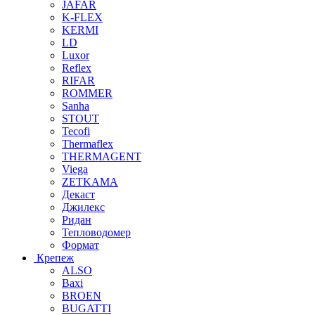
JAFAR
K-FLEX
KERMI
LD
Luxor
Reflex
RIFAR
ROMMER
Sanha
STOUT
Tecofi
Thermaflex
THERMAGENT
Viega
ZETKAMA
Декаст
Джилекс
Ридан
Тепловодомер
Формат
Крепеж
ALSO
Baxi
BROEN
BUGATTI