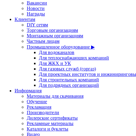
Вакансии
Новости
Награды
Клиентам
DIY сетям
Торговым организациям
Монтажным организациям
Частным лицам
Промышленное оборудование ▶
Для водоканалов
Для теплоснабжающих компаний
Для ЖКХ и УК
Для газовых служб (горгаз)
Для проектных институтов и инжинирингов
Для строительных компаний
Для подрядных организаций
Информация
Материалы для скачивания
Обучение
Рекламация
Производители
Дилерские сертификаты
Рекламные материалы
Каталоги и буклеты
Видео