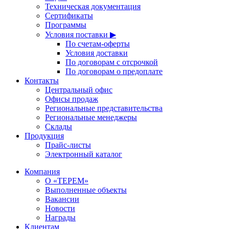
Техническая документация
Сертификаты
Программы
Условия поставки ▶
По счетам-оферты
Условия доставки
По договорам с отсрочкой
По договорам о предоплате
Контакты
Центральный офис
Офисы продаж
Региональные представительства
Региональные менеджеры
Склады
Продукция
Прайс-листы
Электронный каталог
Компания
О «ТЕРЕМ»
Выполненные объекты
Вакансии
Новости
Награды
Клиентам