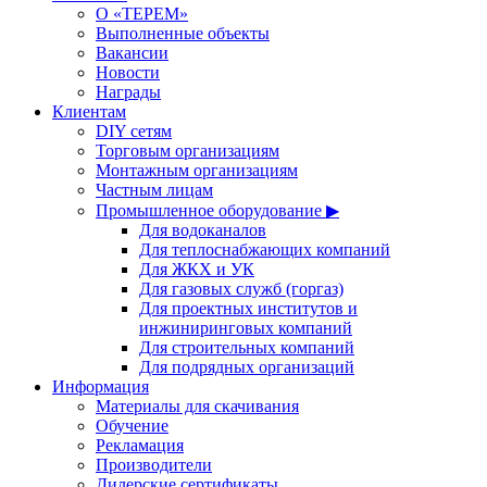
О «ТЕРЕМ»
Выполненные объекты
Вакансии
Новости
Награды
Клиентам
DIY сетям
Торговым организациям
Монтажным организациям
Частным лицам
Промышленное оборудование ▶
Для водоканалов
Для теплоснабжающих компаний
Для ЖКХ и УК
Для газовых служб (горгаз)
Для проектных институтов и
инжиниринговых компаний
Для строительных компаний
Для подрядных организаций
Информация
Материалы для скачивания
Обучение
Рекламация
Производители
Дилерские сертификаты