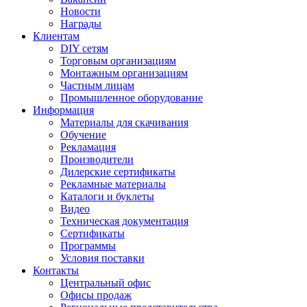
Новости
Награды
Клиентам
DIY сетям
Торговым организациям
Монтажным организациям
Частным лицам
Промышленное оборудование
Информация
Материалы для скачивания
Обучение
Рекламация
Производители
Дилерские сертификаты
Рекламные материалы
Каталоги и буклеты
Видео
Техническая документация
Сертификаты
Программы
Условия поставки
Контакты
Центральный офис
Офисы продаж