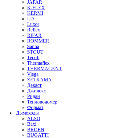
JAFAR
K-FLEX
KERMI
LD
Luxor
Reflex
RIFAR
ROMMER
Sanha
STOUT
Tecofi
Thermaflex
THERMAGENT
Viega
ZETKAMA
Декаст
Джилекс
Ридан
Тепловодомер
Формат
Дымоходы
ALSO
Baxi
BROEN
BUGATTI