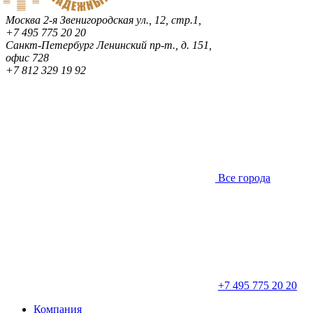
Москва
2-я Звенигородская ул., 12, стр.1,
+7 495 775 20 20
Санкт-Петербург
Ленинский пр-т., д. 151,
офис 728
+7 812 329 19 92
Все города
+7 495 775 20 20
Компания