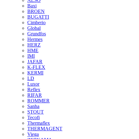
ALSO
Baxi
BROEN
BUGATTI
Cimberio
Global
Grundfos
Hermes
HERZ
HME
IMI
JAFAR
K-FLEX
KERMI
LD
Luxor
Reflex
RIFAR
ROMMER
Sanha
STOUT
Tecofi
Thermaflex
THERMAGENT
Viega