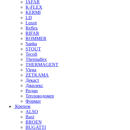
JAFAR
K-FLEX
KERMI
LD
Luxor
Reflex
RIFAR
ROMMER
Sanha
STOUT
Tecofi
Thermaflex
THERMAGENT
Viega
ZETKAMA
Декаст
Джилекс
Ридан
Тепловодомер
Формат
Крепеж
ALSO
Baxi
BROEN
BUGATTI