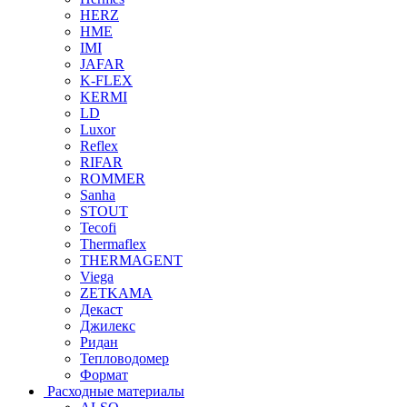
HERZ
HME
IMI
JAFAR
K-FLEX
KERMI
LD
Luxor
Reflex
RIFAR
ROMMER
Sanha
STOUT
Tecofi
Thermaflex
THERMAGENT
Viega
ZETKAMA
Декаст
Джилекс
Ридан
Тепловодомер
Формат
Расходные материалы