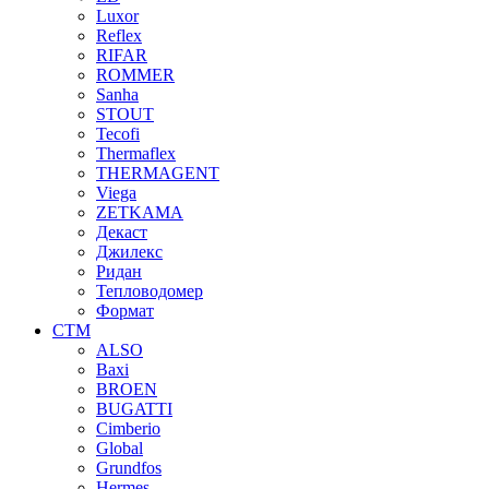
Luxor
Reflex
RIFAR
ROMMER
Sanha
STOUT
Tecofi
Thermaflex
THERMAGENT
Viega
ZETKAMA
Декаст
Джилекс
Ридан
Тепловодомер
Формат
СТМ
ALSO
Baxi
BROEN
BUGATTI
Cimberio
Global
Grundfos
Hermes