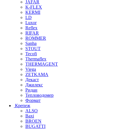
JAFAR
K-FLEX
KERMI
LD
Luxor
Reflex
RIFAR
ROMMER
Sanha
STOUT
Tecofi
Thermaflex
THERMAGENT
Viega
ZETKAMA
Декаст
Джилекс
Ридан
Тепловодомер
Формат
Крепеж
ALSO
Baxi
BROEN
BUGATTI