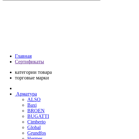
Главная
Сертификаты
категории товара
торговые марки
Арматура
ALSO
Baxi
BROEN
BUGATTI
Cimberio
Global
Grundfos
Hermes