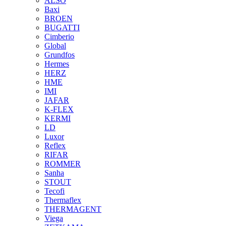
ALSO
Baxi
BROEN
BUGATTI
Cimberio
Global
Grundfos
Hermes
HERZ
HME
IMI
JAFAR
K-FLEX
KERMI
LD
Luxor
Reflex
RIFAR
ROMMER
Sanha
STOUT
Tecofi
Thermaflex
THERMAGENT
Viega