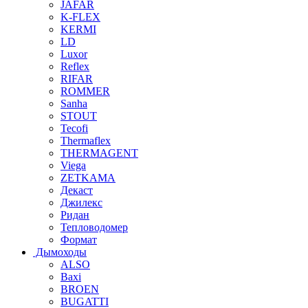
JAFAR
K-FLEX
KERMI
LD
Luxor
Reflex
RIFAR
ROMMER
Sanha
STOUT
Tecofi
Thermaflex
THERMAGENT
Viega
ZETKAMA
Декаст
Джилекс
Ридан
Тепловодомер
Формат
Дымоходы
ALSO
Baxi
BROEN
BUGATTI