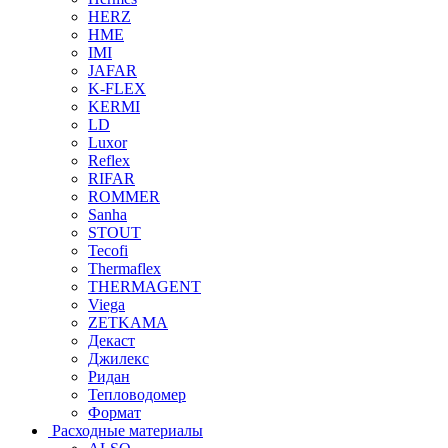
HERZ
HME
IMI
JAFAR
K-FLEX
KERMI
LD
Luxor
Reflex
RIFAR
ROMMER
Sanha
STOUT
Tecofi
Thermaflex
THERMAGENT
Viega
ZETKAMA
Декаст
Джилекс
Ридан
Тепловодомер
Формат
Расходные материалы