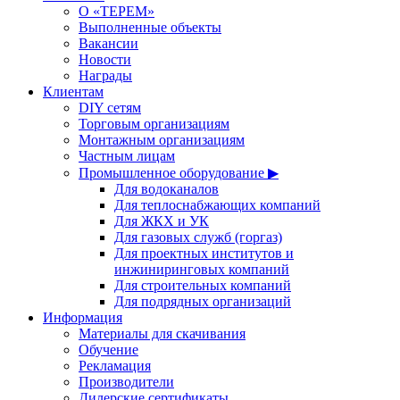
О «ТЕРЕМ»
Выполненные объекты
Вакансии
Новости
Награды
Клиентам
DIY сетям
Торговым организациям
Монтажным организациям
Частным лицам
Промышленное оборудование ▶
Для водоканалов
Для теплоснабжающих компаний
Для ЖКХ и УК
Для газовых служб (горгаз)
Для проектных институтов и
инжиниринговых компаний
Для строительных компаний
Для подрядных организаций
Информация
Материалы для скачивания
Обучение
Рекламация
Производители
Дилерские сертификаты