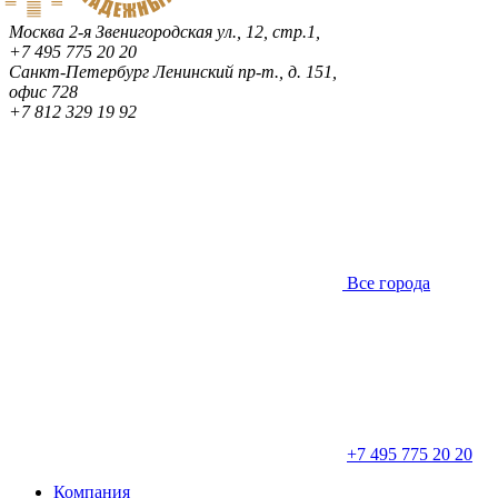
Москва
2-я Звенигородская ул., 12, стр.1,
+7 495 775 20 20
Санкт-Петербург
Ленинский пр-т., д. 151,
офис 728
+7 812 329 19 92
Все города
+7 495 775 20 20
Компания