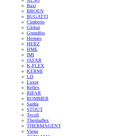
ALSO
Baxi
BROEN
BUGATTI
Cimberio
Global
Grundfos
Hermes
HERZ
HME
IMI
JAFAR
K-FLEX
KERMI
LD
Luxor
Reflex
RIFAR
ROMMER
Sanha
STOUT
Tecofi
Thermaflex
THERMAGENT
Viega