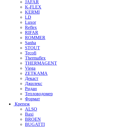
JAFAR
K-FLEX
KERMI
LD
Luxor
Reflex
RIFAR
ROMMER
Sanha
STOUT
Tecofi
Thermaflex
THERMAGENT
Viega
ZETKAMA
Декаст
Джилекс
Ридан
Тепловодомер
Формат
Крепеж
ALSO
Baxi
BROEN
BUGATTI