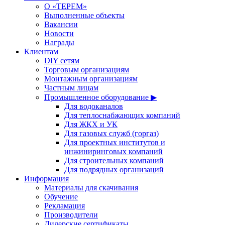
О «ТЕРЕМ»
Выполненные объекты
Вакансии
Новости
Награды
Клиентам
DIY сетям
Торговым организациям
Монтажным организациям
Частным лицам
Промышленное оборудование ▶
Для водоканалов
Для теплоснабжающих компаний
Для ЖКХ и УК
Для газовых служб (горгаз)
Для проектных институтов и
инжиниринговых компаний
Для строительных компаний
Для подрядных организаций
Информация
Материалы для скачивания
Обучение
Рекламация
Производители
Дилерские сертификаты