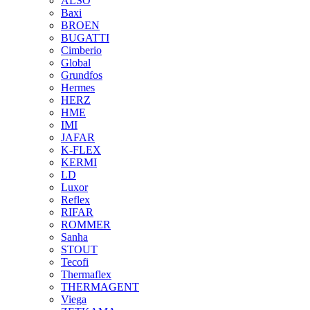
ALSO
Baxi
BROEN
BUGATTI
Cimberio
Global
Grundfos
Hermes
HERZ
HME
IMI
JAFAR
K-FLEX
KERMI
LD
Luxor
Reflex
RIFAR
ROMMER
Sanha
STOUT
Tecofi
Thermaflex
THERMAGENT
Viega