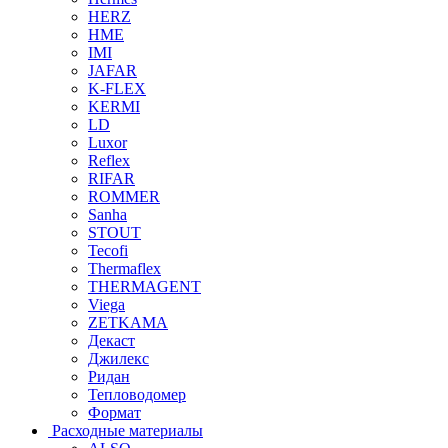
HERZ
HME
IMI
JAFAR
K-FLEX
KERMI
LD
Luxor
Reflex
RIFAR
ROMMER
Sanha
STOUT
Tecofi
Thermaflex
THERMAGENT
Viega
ZETKAMA
Декаст
Джилекс
Ридан
Тепловодомер
Формат
Расходные материалы