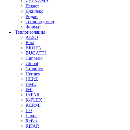
ZETKAMA
Декаст
Джилекс
Ридан
Тепловодомер
Формат
Теплоизоляция
ALSO
Baxi
BROEN
BUGATTI
Cimberio
Global
Grundfos
Hermes
HERZ
HME
IMI
JAFAR
K-FLEX
KERMI
LD
Luxor
Reflex
RIFAR