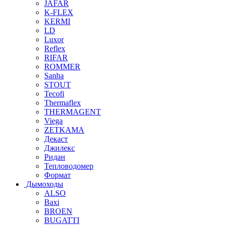
JAFAR
K-FLEX
KERMI
LD
Luxor
Reflex
RIFAR
ROMMER
Sanha
STOUT
Tecofi
Thermaflex
THERMAGENT
Viega
ZETKAMA
Декаст
Джилекс
Ридан
Тепловодомер
Формат
Дымоходы
ALSO
Baxi
BROEN
BUGATTI