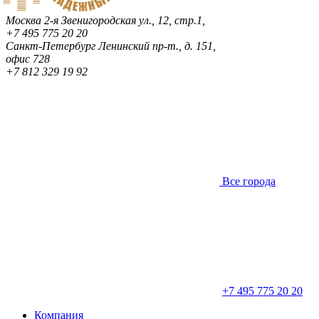
Москва
2-я Звенигородская ул., 12, стр.1,
+7 495 775 20 20
Санкт-Петербург
Ленинский пр-т., д. 151,
офис 728
+7 812 329 19 92
Все города
+7 495 775 20 20
Компания