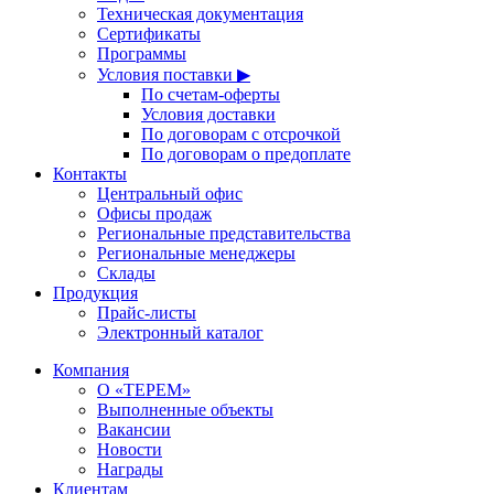
Техническая документация
Сертификаты
Программы
Условия поставки ▶
По счетам-оферты
Условия доставки
По договорам с отсрочкой
По договорам о предоплате
Контакты
Центральный офис
Офисы продаж
Региональные представительства
Региональные менеджеры
Склады
Продукция
Прайс-листы
Электронный каталог
Компания
О «ТЕРЕМ»
Выполненные объекты
Вакансии
Новости
Награды
Клиентам