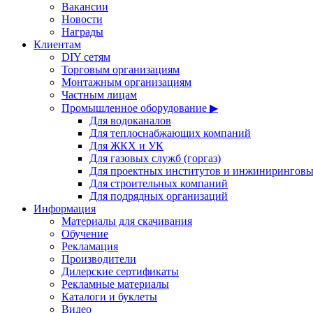
Вакансии
Новости
Награды
Клиентам
DIY сетям
Торговым организациям
Монтажным организациям
Частным лицам
Промышленное оборудование ▶
Для водоканалов
Для теплоснабжающих компаний
Для ЖКХ и УК
Для газовых служб (горгаз)
Для проектных институтов и инжинирингов
Для строительных компаний
Для подрядных организаций
Информация
Материалы для скачивания
Обучение
Рекламация
Производители
Дилерские сертификаты
Рекламные материалы
Каталоги и буклеты
Видео