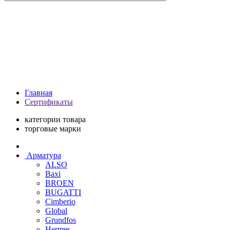
Главная
Сертификаты
категории товара
торговые марки
Арматура
ALSO
Baxi
BROEN
BUGATTI
Cimberio
Global
Grundfos
Hermes