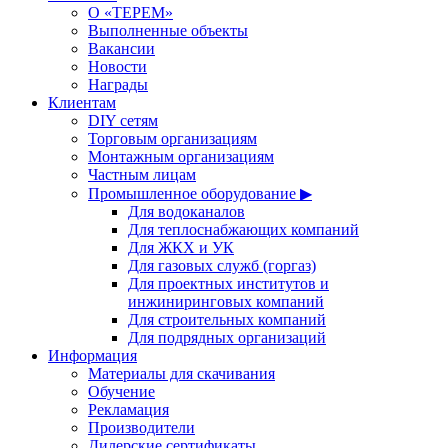
О «ТЕРЕМ»
Выполненные объекты
Вакансии
Новости
Награды
Клиентам
DIY сетям
Торговым организациям
Монтажным организациям
Частным лицам
Промышленное оборудование ▶
Для водоканалов
Для теплоснабжающих компаний
Для ЖКХ и УК
Для газовых служб (горгаз)
Для проектных институтов и
инжиниринговых компаний
Для строительных компаний
Для подрядных организаций
Информация
Материалы для скачивания
Обучение
Рекламация
Производители
Дилерские сертификаты