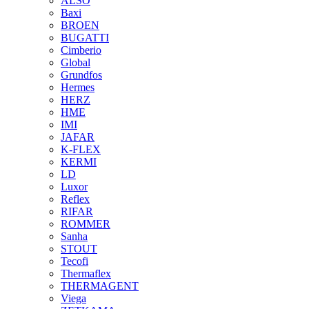
ALSO
Baxi
BROEN
BUGATTI
Cimberio
Global
Grundfos
Hermes
HERZ
HME
IMI
JAFAR
K-FLEX
KERMI
LD
Luxor
Reflex
RIFAR
ROMMER
Sanha
STOUT
Tecofi
Thermaflex
THERMAGENT
Viega