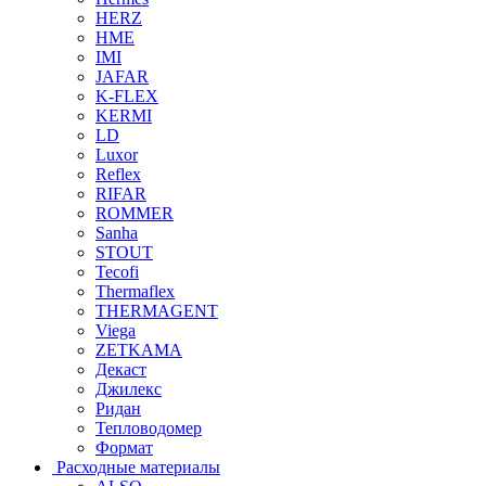
HERZ
HME
IMI
JAFAR
K-FLEX
KERMI
LD
Luxor
Reflex
RIFAR
ROMMER
Sanha
STOUT
Tecofi
Thermaflex
THERMAGENT
Viega
ZETKAMA
Декаст
Джилекс
Ридан
Тепловодомер
Формат
Расходные материалы