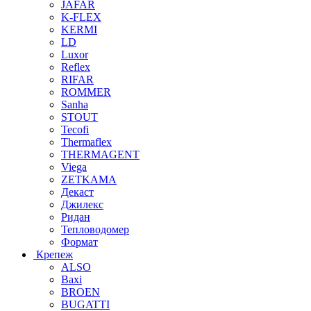
JAFAR
K-FLEX
KERMI
LD
Luxor
Reflex
RIFAR
ROMMER
Sanha
STOUT
Tecofi
Thermaflex
THERMAGENT
Viega
ZETKAMA
Декаст
Джилекс
Ридан
Тепловодомер
Формат
Крепеж
ALSO
Baxi
BROEN
BUGATTI