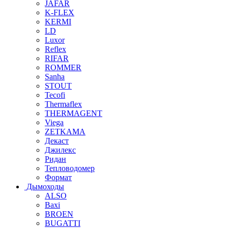
JAFAR
K-FLEX
KERMI
LD
Luxor
Reflex
RIFAR
ROMMER
Sanha
STOUT
Tecofi
Thermaflex
THERMAGENT
Viega
ZETKAMA
Декаст
Джилекс
Ридан
Тепловодомер
Формат
Дымоходы
ALSO
Baxi
BROEN
BUGATTI