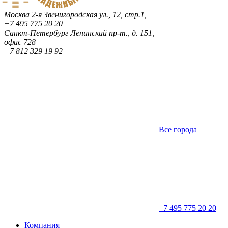
Москва
2-я Звенигородская ул., 12, стр.1,
+7 495 775 20 20
Санкт-Петербург
Ленинский пр-т., д. 151,
офис 728
+7 812 329 19 92
Все города
+7 495 775 20 20
Компания