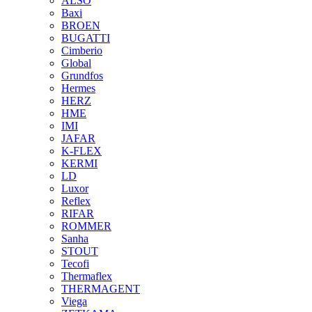
ALSO
Baxi
BROEN
BUGATTI
Cimberio
Global
Grundfos
Hermes
HERZ
HME
IMI
JAFAR
K-FLEX
KERMI
LD
Luxor
Reflex
RIFAR
ROMMER
Sanha
STOUT
Tecofi
Thermaflex
THERMAGENT
Viega