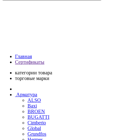
Главная
Сертификаты
категории товара
торговые марки
Арматура
ALSO
Baxi
BROEN
BUGATTI
Cimberio
Global
Grundfos
Hermes