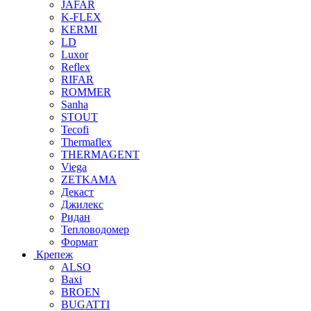
JAFAR
K-FLEX
KERMI
LD
Luxor
Reflex
RIFAR
ROMMER
Sanha
STOUT
Tecofi
Thermaflex
THERMAGENT
Viega
ZETKAMA
Декаст
Джилекс
Ридан
Тепловодомер
Формат
Крепеж
ALSO
Baxi
BROEN
BUGATTI