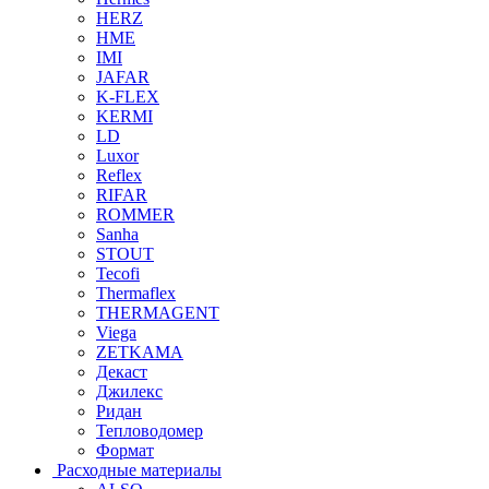
HERZ
HME
IMI
JAFAR
K-FLEX
KERMI
LD
Luxor
Reflex
RIFAR
ROMMER
Sanha
STOUT
Tecofi
Thermaflex
THERMAGENT
Viega
ZETKAMA
Декаст
Джилекс
Ридан
Тепловодомер
Формат
Расходные материалы