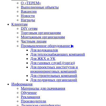
О «ТЕРЕМ»
Выполненные объекты
Вакансии
Новости
Награды
Клиентам
DIY сетям
Торговым организациям
Монтажным организациям
Частным лицам
Промышленное оборудование ▶
Для водоканалов
Для теплоснабжающих компаний
Для ЖКХ и УК
Для газовых служб (горгаз)
Для проектных институтов и
инжиниринговых компаний
Для строительных компаний
Для подрядных организаций
Информация
Материалы для скачивания
Обучение
Рекламация
Производители
Дилерские сертификаты