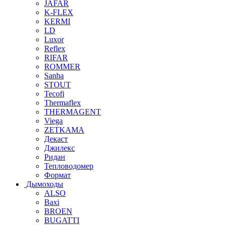
JAFAR
K-FLEX
KERMI
LD
Luxor
Reflex
RIFAR
ROMMER
Sanha
STOUT
Tecofi
Thermaflex
THERMAGENT
Viega
ZETKAMA
Декаст
Джилекс
Ридан
Тепловодомер
Формат
Дымоходы
ALSO
Baxi
BROEN
BUGATTI