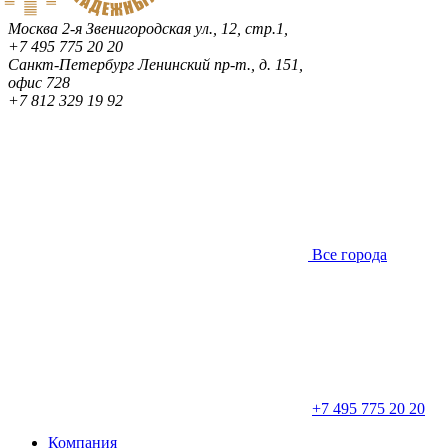
Москва
2-я Звенигородская ул., 12, стр.1,
+7 495 775 20 20
Санкт-Петербург
Ленинский пр-т., д. 151,
офис 728
+7 812 329 19 92
Все города
+7 495 775 20 20
Компания