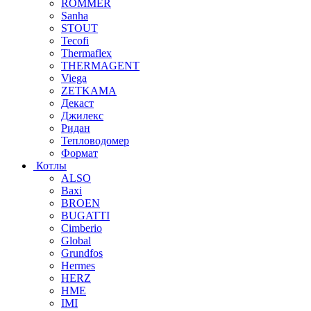
ROMMER
Sanha
STOUT
Tecofi
Thermaflex
THERMAGENT
Viega
ZETKAMA
Декаст
Джилекс
Ридан
Тепловодомер
Формат
Котлы
ALSO
Baxi
BROEN
BUGATTI
Cimberio
Global
Grundfos
Hermes
HERZ
HME
IMI