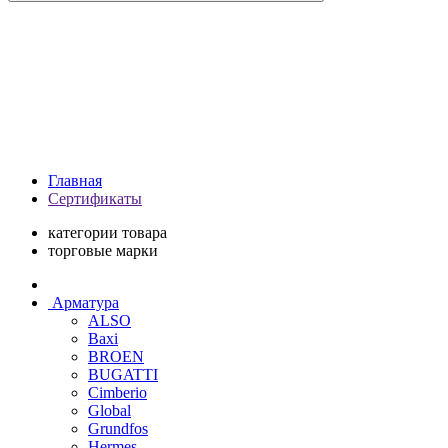
Главная
Сертификаты
категории товара
торговые марки
Арматура
ALSO
Baxi
BROEN
BUGATTI
Cimberio
Global
Grundfos
Hermes