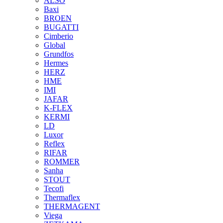
ALSO
Baxi
BROEN
BUGATTI
Cimberio
Global
Grundfos
Hermes
HERZ
HME
IMI
JAFAR
K-FLEX
KERMI
LD
Luxor
Reflex
RIFAR
ROMMER
Sanha
STOUT
Tecofi
Thermaflex
THERMAGENT
Viega