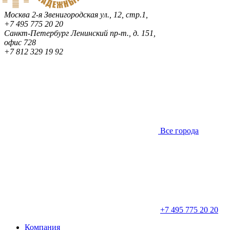
Москва
2-я Звенигородская ул., 12, стр.1,
+7 495 775 20 20
Санкт-Петербург
Ленинский пр-т., д. 151,
офис 728
+7 812 329 19 92
Все города
+7 495 775 20 20
Компания