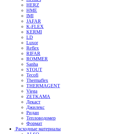
HERZ
HME
IMI
JAFAR
K-FLEX
KERMI
LD
Luxor
Reflex
RIFAR
ROMMER
Sanha
STOUT
Tecofi
Thermaflex
THERMAGENT
Viega
ZETKAMA
Декаст
Джилекс
Ридан
Тепловодомер
Формат
Расходные материалы