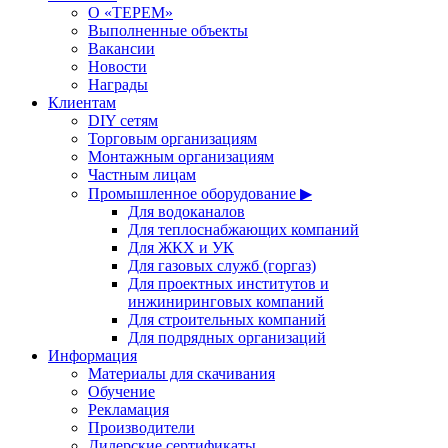
О «ТЕРЕМ»
Выполненные объекты
Вакансии
Новости
Награды
Клиентам
DIY сетям
Торговым организациям
Монтажным организациям
Частным лицам
Промышленное оборудование ▶
Для водоканалов
Для теплоснабжающих компаний
Для ЖКХ и УК
Для газовых служб (горгаз)
Для проектных институтов и
инжиниринговых компаний
Для строительных компаний
Для подрядных организаций
Информация
Материалы для скачивания
Обучение
Рекламация
Производители
Дилерские сертификаты