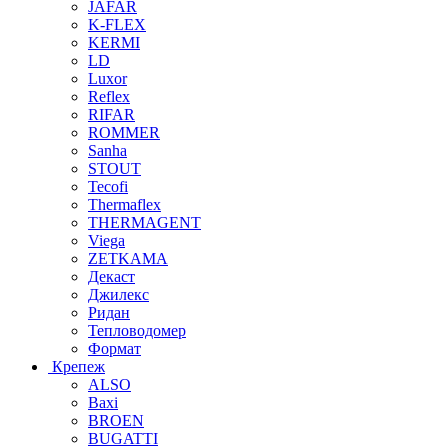
JAFAR
K-FLEX
KERMI
LD
Luxor
Reflex
RIFAR
ROMMER
Sanha
STOUT
Tecofi
Thermaflex
THERMAGENT
Viega
ZETKAMA
Декаст
Джилекс
Ридан
Тепловодомер
Формат
Крепеж
ALSO
Baxi
BROEN
BUGATTI