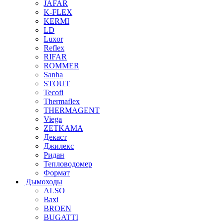
JAFAR
K-FLEX
KERMI
LD
Luxor
Reflex
RIFAR
ROMMER
Sanha
STOUT
Tecofi
Thermaflex
THERMAGENT
Viega
ZETKAMA
Декаст
Джилекс
Ридан
Тепловодомер
Формат
Дымоходы
ALSO
Baxi
BROEN
BUGATTI