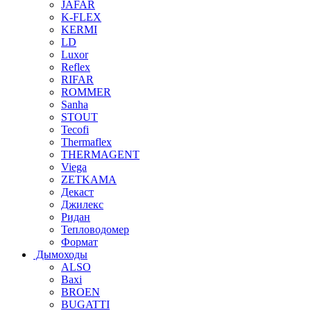
JAFAR
K-FLEX
KERMI
LD
Luxor
Reflex
RIFAR
ROMMER
Sanha
STOUT
Tecofi
Thermaflex
THERMAGENT
Viega
ZETKAMA
Декаст
Джилекс
Ридан
Тепловодомер
Формат
Дымоходы
ALSO
Baxi
BROEN
BUGATTI