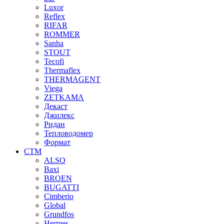
Luxor
Reflex
RIFAR
ROMMER
Sanha
STOUT
Tecofi
Thermaflex
THERMAGENT
Viega
ZETKAMA
Декаст
Джилекс
Ридан
Тепловодомер
Формат
СТМ
ALSO
Baxi
BROEN
BUGATTI
Cimberio
Global
Grundfos
Hermes