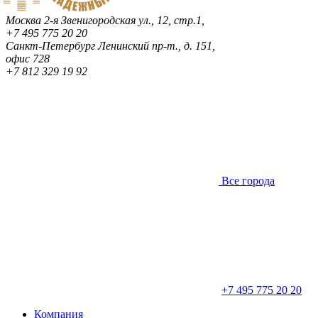
Москва
2-я Звенигородская ул., 12, стр.1,
+7 495 775 20 20
Санкт-Петербург
Ленинский пр-т., д. 151,
офис 728
+7 812 329 19 92
Все города
+7 495 775 20 20
Компания