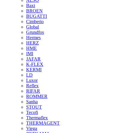
ALSO
Baxi
BROEN
BUGATTI
Cimberio
Global
Grundfos
Hermes
HERZ
HME
IMI
JAFAR
K-FLEX
KERMI
LD
Luxor
Reflex
RIFAR
ROMMER
Sanha
STOUT
Tecofi
Thermaflex
THERMAGENT
Viega