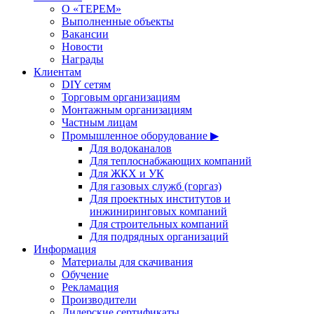
О «ТЕРЕМ»
Выполненные объекты
Вакансии
Новости
Награды
Клиентам
DIY сетям
Торговым организациям
Монтажным организациям
Частным лицам
Промышленное оборудование ▶
Для водоканалов
Для теплоснабжающих компаний
Для ЖКХ и УК
Для газовых служб (горгаз)
Для проектных институтов и
инжиниринговых компаний
Для строительных компаний
Для подрядных организаций
Информация
Материалы для скачивания
Обучение
Рекламация
Производители
Дилерские сертификаты