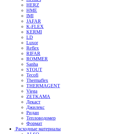
HERZ
HME
IMI
JAFAR
K-FLEX
KERMI
LD
Luxor
Reflex
RIFAR
ROMMER
Sanha
STOUT
Tecofi
Thermaflex
THERMAGENT
Viega
ZETKAMA
Декаст
Джилекс
Ридан
Тепловодомер
Формат
Расходные материалы