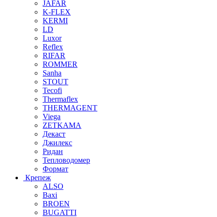
JAFAR
K-FLEX
KERMI
LD
Luxor
Reflex
RIFAR
ROMMER
Sanha
STOUT
Tecofi
Thermaflex
THERMAGENT
Viega
ZETKAMA
Декаст
Джилекс
Ридан
Тепловодомер
Формат
Крепеж
ALSO
Baxi
BROEN
BUGATTI