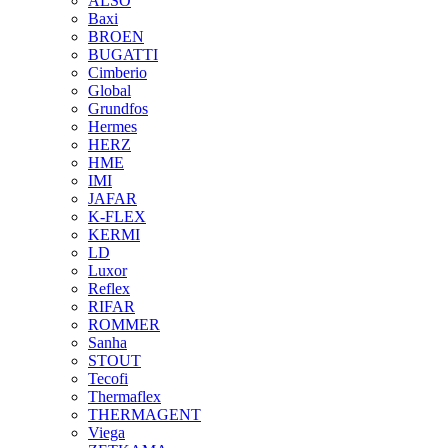
ALSO
Baxi
BROEN
BUGATTI
Cimberio
Global
Grundfos
Hermes
HERZ
HME
IMI
JAFAR
K-FLEX
KERMI
LD
Luxor
Reflex
RIFAR
ROMMER
Sanha
STOUT
Tecofi
Thermaflex
THERMAGENT
Viega