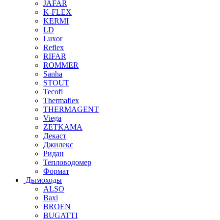
JAFAR
K-FLEX
KERMI
LD
Luxor
Reflex
RIFAR
ROMMER
Sanha
STOUT
Tecofi
Thermaflex
THERMAGENT
Viega
ZETKAMA
Декаст
Джилекс
Ридан
Тепловодомер
Формат
Дымоходы
ALSO
Baxi
BROEN
BUGATTI