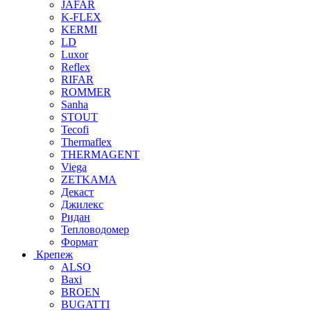
JAFAR
K-FLEX
KERMI
LD
Luxor
Reflex
RIFAR
ROMMER
Sanha
STOUT
Tecofi
Thermaflex
THERMAGENT
Viega
ZETKAMA
Декаст
Джилекс
Ридан
Тепловодомер
Формат
Крепеж
ALSO
Baxi
BROEN
BUGATTI