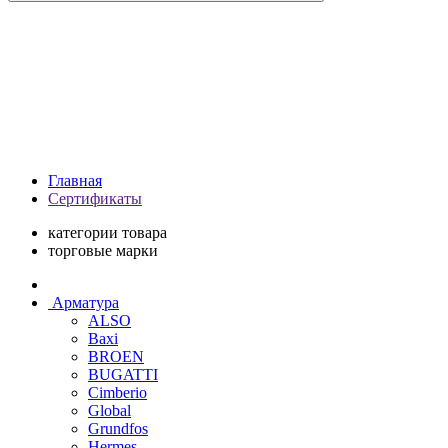
Главная
Сертификаты
категории товара
торговые марки
Арматура
ALSO
Baxi
BROEN
BUGATTI
Cimberio
Global
Grundfos
Hermes