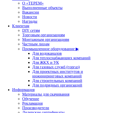
О «ТЕРЕМ»
Выполненные объекты
Вакансии
Новости
Награды
Клиентам
DIY сетям
Торговым организациям
Монтажным организациям
Частным лицам
Промышленное оборудование ▶
Для водоканалов
Для теплоснабжающих компаний
Для ЖКХ и УК
Для газовых служб (горгаз)
Для проектных институтов и
инжиниринговых компаний
Для строительных компаний
Для подрядных организаций
Информация
Материалы для скачивания
Обучение
Рекламация
Производители
Дилерские сертификаты