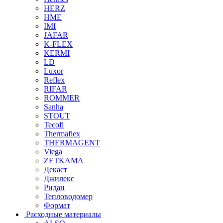
HERZ
HME
IMI
JAFAR
K-FLEX
KERMI
LD
Luxor
Reflex
RIFAR
ROMMER
Sanha
STOUT
Tecofi
Thermaflex
THERMAGENT
Viega
ZETKAMA
Декаст
Джилекс
Ридан
Тепловодомер
Формат
Расходные материалы