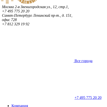
Москва
2-я Звенигородская ул., 12, стр.1,
+7 495 775 20 20
Санкт-Петербург
Ленинский пр-т., д. 151,
офис 728
+7 812 329 19 92
Все города
+7 495 775 20 20
Компания