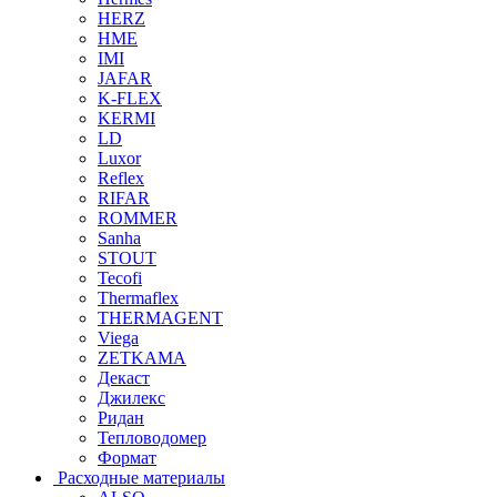
HERZ
HME
IMI
JAFAR
K-FLEX
KERMI
LD
Luxor
Reflex
RIFAR
ROMMER
Sanha
STOUT
Tecofi
Thermaflex
THERMAGENT
Viega
ZETKAMA
Декаст
Джилекс
Ридан
Тепловодомер
Формат
Расходные материалы