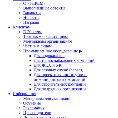
О «ТЕРЕМ»
Выполненные объекты
Вакансии
Новости
Награды
Клиентам
DIY сетям
Торговым организациям
Монтажным организациям
Частным лицам
Промышленное оборудование ▶
Для водоканалов
Для теплоснабжающих компаний
Для ЖКХ и УК
Для газовых служб (горгаз)
Для проектных институтов и
инжиниринговых компаний
Для строительных компаний
Для подрядных организаций
Информация
Материалы для скачивания
Обучение
Рекламация
Производители
Дилерские сертификаты