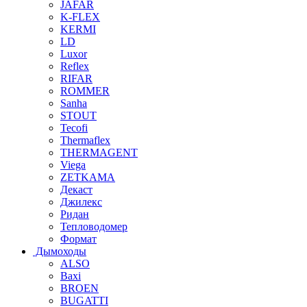
JAFAR
K-FLEX
KERMI
LD
Luxor
Reflex
RIFAR
ROMMER
Sanha
STOUT
Tecofi
Thermaflex
THERMAGENT
Viega
ZETKAMA
Декаст
Джилекс
Ридан
Тепловодомер
Формат
Дымоходы
ALSO
Baxi
BROEN
BUGATTI