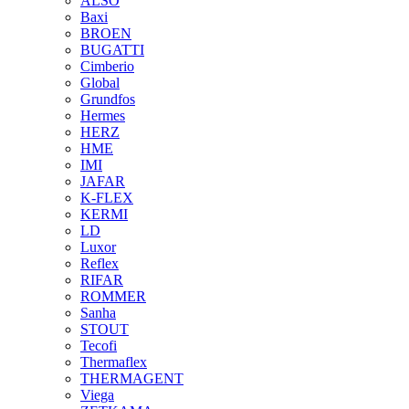
ALSO
Baxi
BROEN
BUGATTI
Cimberio
Global
Grundfos
Hermes
HERZ
HME
IMI
JAFAR
K-FLEX
KERMI
LD
Luxor
Reflex
RIFAR
ROMMER
Sanha
STOUT
Tecofi
Thermaflex
THERMAGENT
Viega