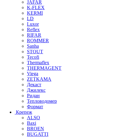
JAFAR
K-FLEX
KERMI
LD
Luxor
Reflex
RIFAR
ROMMER
Sanha
STOUT
Tecofi
Thermaflex
THERMAGENT
Viega
ZETKAMA
Декаст
Джилекс
Ридан
Тепловодомер
Формат
Крепеж
ALSO
Baxi
BROEN
BUGATTI