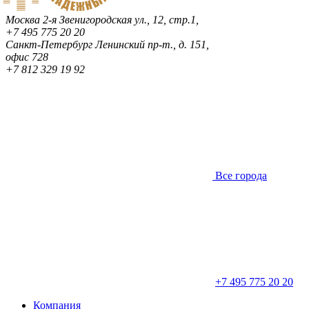
Москва
2-я Звенигородская ул., 12, стр.1,
+7 495 775 20 20
Санкт-Петербург
Ленинский пр-т., д. 151,
офис 728
+7 812 329 19 92
Все города
+7 495 775 20 20
Компания