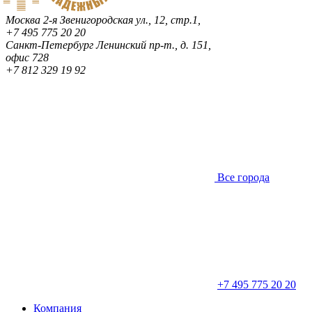
Москва
2-я Звенигородская ул., 12, стр.1,
+7 495 775 20 20
Санкт-Петербург
Ленинский пр-т., д. 151,
офис 728
+7 812 329 19 92
Все города
+7 495 775 20 20
Компания