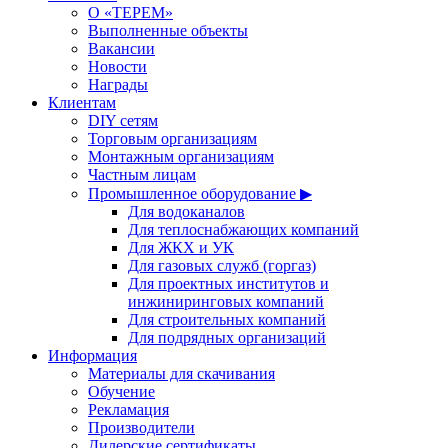
О «ТЕРЕМ»
Выполненные объекты
Вакансии
Новости
Награды
Клиентам
DIY сетям
Торговым организациям
Монтажным организациям
Частным лицам
Промышленное оборудование ▶
Для водоканалов
Для теплоснабжающих компаний
Для ЖКХ и УК
Для газовых служб (горгаз)
Для проектных институтов и
инжиниринговых компаний
Для строительных компаний
Для подрядных организаций
Информация
Материалы для скачивания
Обучение
Рекламация
Производители
Дилерские сертификаты