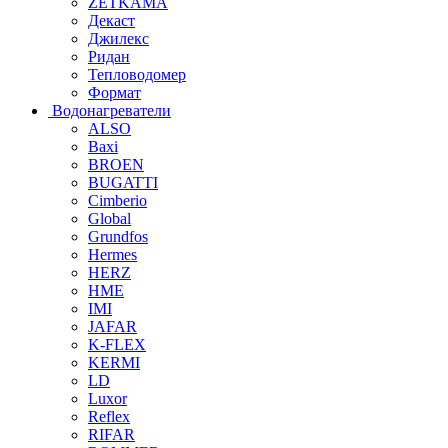
ZETKAMA
Декаст
Джилекс
Ридан
Тепловодомер
Формат
Водонагреватели
ALSO
Baxi
BROEN
BUGATTI
Cimberio
Global
Grundfos
Hermes
HERZ
HME
IMI
JAFAR
K-FLEX
KERMI
LD
Luxor
Reflex
RIFAR