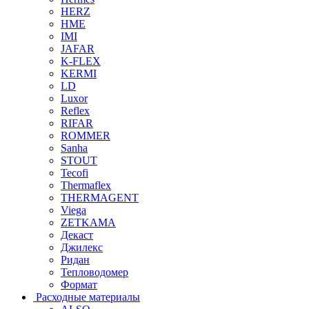
HERZ
HME
IMI
JAFAR
K-FLEX
KERMI
LD
Luxor
Reflex
RIFAR
ROMMER
Sanha
STOUT
Tecofi
Thermaflex
THERMAGENT
Viega
ZETKAMA
Декаст
Джилекс
Ридан
Тепловодомер
Формат
Расходные материалы