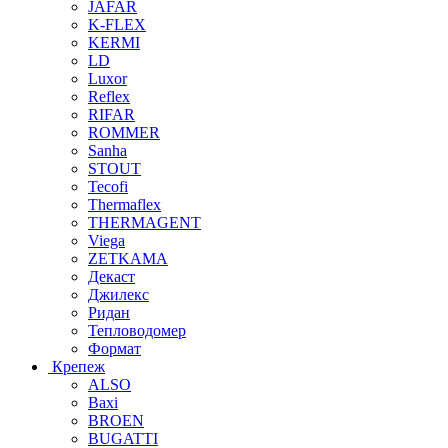
JAFAR
K-FLEX
KERMI
LD
Luxor
Reflex
RIFAR
ROMMER
Sanha
STOUT
Tecofi
Thermaflex
THERMAGENT
Viega
ZETKAMA
Декаст
Джилекс
Ридан
Тепловодомер
Формат
Крепеж
ALSO
Baxi
BROEN
BUGATTI