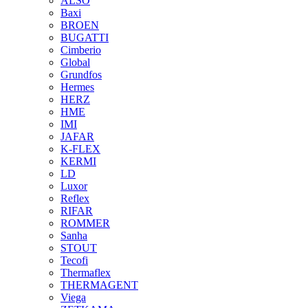
ALSO
Baxi
BROEN
BUGATTI
Cimberio
Global
Grundfos
Hermes
HERZ
HME
IMI
JAFAR
K-FLEX
KERMI
LD
Luxor
Reflex
RIFAR
ROMMER
Sanha
STOUT
Tecofi
Thermaflex
THERMAGENT
Viega