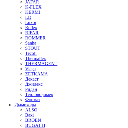
JAFAR
K-FLEX
KERMI
LD
Luxor
Reflex
RIFAR
ROMMER
Sanha
STOUT
Tecofi
Thermaflex
THERMAGENT
Viega
ZETKAMA
Декаст
Джилекс
Ридан
Тепловодомер
Формат
Дымоходы
ALSO
Baxi
BROEN
BUGATTI