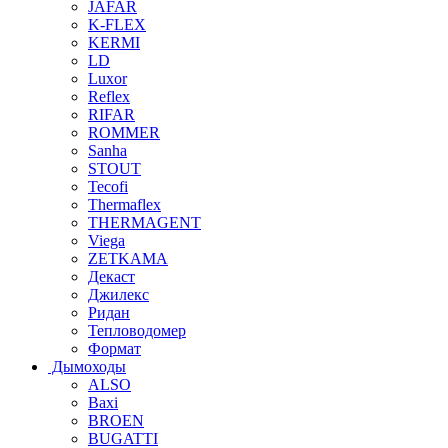
JAFAR
K-FLEX
KERMI
LD
Luxor
Reflex
RIFAR
ROMMER
Sanha
STOUT
Tecofi
Thermaflex
THERMAGENT
Viega
ZETKAMA
Декаст
Джилекс
Ридан
Тепловодомер
Формат
Дымоходы
ALSO
Baxi
BROEN
BUGATTI