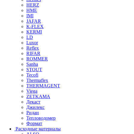
HERZ
HME
IMI
JAFAR
K-FLEX
KERMI
LD
Luxor
Reflex
RIFAR
ROMMER
Sanha
STOUT
Tecofi
Thermaflex
THERMAGENT
Viega
ZETKAMA
Декаст
Джилекс
Ридан
Тепловодомер
Формат
Расходные материалы