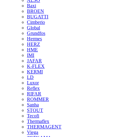
ALSO
Baxi
BROEN
BUGATTI
Cimberio
Global
Grundfos
Hermes
HERZ
HME
IMI
JAFAR
K-FLEX
KERMI
LD
Luxor
Reflex
RIFAR
ROMMER
Sanha
STOUT
Tecofi
Thermaflex
THERMAGENT
Viega