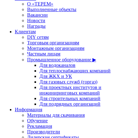
О «ТЕРЕМ»
Выполненные объекты
Вакансии
Новости
Награды
Клиентам
DIY сетям
Торговым организациям
Монтажным организациям
Частным лицам
Промышленное оборудование ▶
Для водоканалов
Для теплоснабжающих компаний
Для ЖКХ и УК
Для газовых служб (горгаз)
Для проектных институтов и
инжиниринговых компаний
Для строительных компаний
Для подрядных организаций
Информация
Материалы для скачивания
Обучение
Рекламация
Производители
Дилерские сертификаты