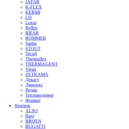
JAFAR
K-FLEX
KERMI
LD
Luxor
Reflex
RIFAR
ROMMER
Sanha
STOUT
Tecofi
Thermaflex
THERMAGENT
Viega
ZETKAMA
Декаст
Джилекс
Ридан
Тепловодомер
Формат
Крепеж
ALSO
Baxi
BROEN
BUGATTI