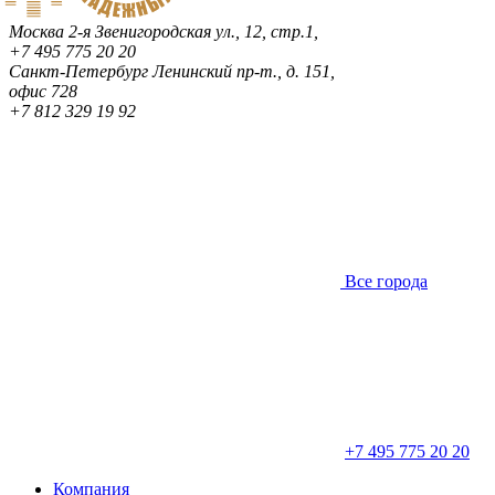
Москва
2-я Звенигородская ул., 12, стр.1,
+7 495 775 20 20
Санкт-Петербург
Ленинский пр-т., д. 151,
офис 728
+7 812 329 19 92
Все города
+7 495 775 20 20
Компания