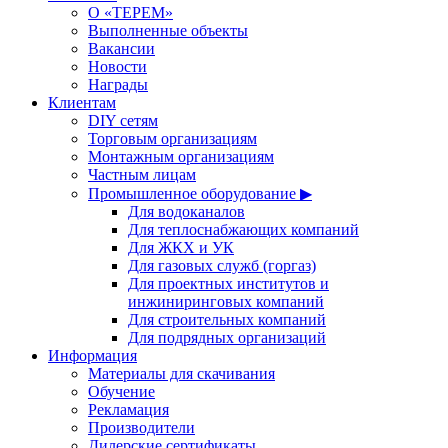
О «ТЕРЕМ»
Выполненные объекты
Вакансии
Новости
Награды
Клиентам
DIY сетям
Торговым организациям
Монтажным организациям
Частным лицам
Промышленное оборудование ▶
Для водоканалов
Для теплоснабжающих компаний
Для ЖКХ и УК
Для газовых служб (горгаз)
Для проектных институтов и
инжиниринговых компаний
Для строительных компаний
Для подрядных организаций
Информация
Материалы для скачивания
Обучение
Рекламация
Производители
Дилерские сертификаты