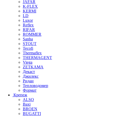
JAFAR
K-FLEX
KERMI
LD
Luxor
Reflex
RIFAR
ROMMER
Sanha
STOUT
Tecofi
Thermaflex
THERMAGENT
Viega
ZETKAMA
Декаст
Джилекс
Ридан
Тепловодомер
Формат
Крепеж
ALSO
Baxi
BROEN
BUGATTI