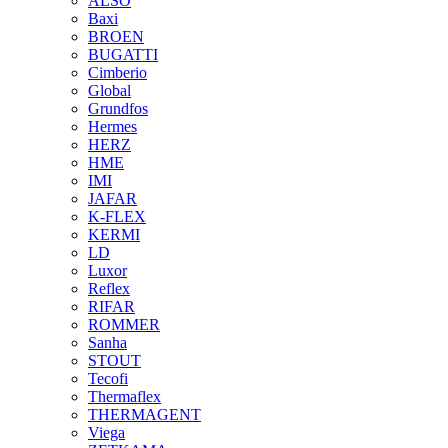
ALSO
Baxi
BROEN
BUGATTI
Cimberio
Global
Grundfos
Hermes
HERZ
HME
IMI
JAFAR
K-FLEX
KERMI
LD
Luxor
Reflex
RIFAR
ROMMER
Sanha
STOUT
Tecofi
Thermaflex
THERMAGENT
Viega