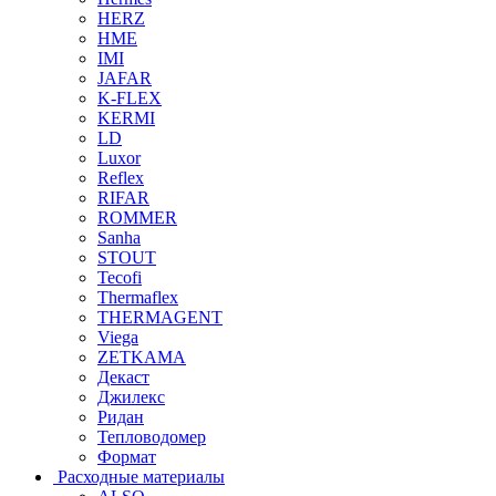
HERZ
HME
IMI
JAFAR
K-FLEX
KERMI
LD
Luxor
Reflex
RIFAR
ROMMER
Sanha
STOUT
Tecofi
Thermaflex
THERMAGENT
Viega
ZETKAMA
Декаст
Джилекс
Ридан
Тепловодомер
Формат
Расходные материалы