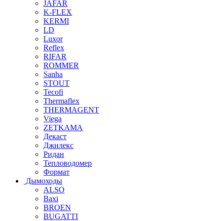
JAFAR
K-FLEX
KERMI
LD
Luxor
Reflex
RIFAR
ROMMER
Sanha
STOUT
Tecofi
Thermaflex
THERMAGENT
Viega
ZETKAMA
Декаст
Джилекс
Ридан
Тепловодомер
Формат
Дымоходы
ALSO
Baxi
BROEN
BUGATTI