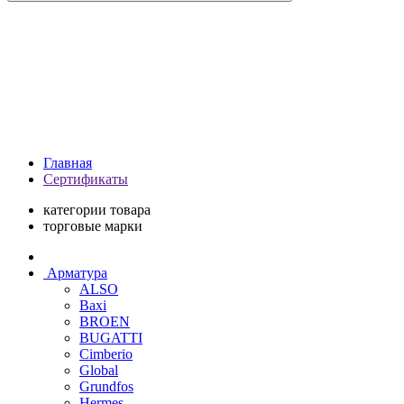
Главная
Сертификаты
категории товара
торговые марки
Арматура
ALSO
Baxi
BROEN
BUGATTI
Cimberio
Global
Grundfos
Hermes