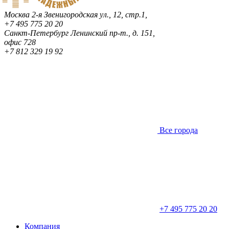
Москва
2-я Звенигородская ул., 12, стр.1,
+7 495 775 20 20
Санкт-Петербург
Ленинский пр-т., д. 151,
офис 728
+7 812 329 19 92
Все города
+7 495 775 20 20
Компания