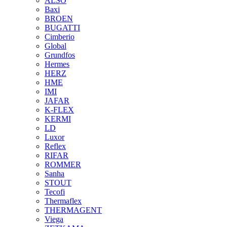
ALSO
Baxi
BROEN
BUGATTI
Cimberio
Global
Grundfos
Hermes
HERZ
HME
IMI
JAFAR
K-FLEX
KERMI
LD
Luxor
Reflex
RIFAR
ROMMER
Sanha
STOUT
Tecofi
Thermaflex
THERMAGENT
Viega