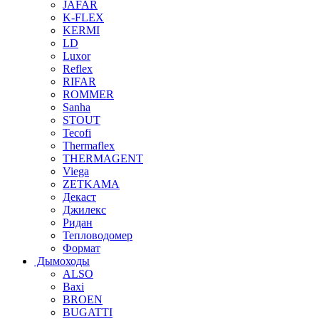
JAFAR
K-FLEX
KERMI
LD
Luxor
Reflex
RIFAR
ROMMER
Sanha
STOUT
Tecofi
Thermaflex
THERMAGENT
Viega
ZETKAMA
Декаст
Джилекс
Ридан
Тепловодомер
Формат
Дымоходы
ALSO
Baxi
BROEN
BUGATTI