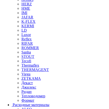
HERZ
HME
IMI
JAFAR
K-FLEX
KERMI
LD
Luxor
Reflex
RIFAR
ROMMER
Sanha
STOUT
Tecofi
Thermaflex
THERMAGENT
Viega
ZETKAMA
Декаст
Джилекс
Ридан
Тепловодомер
Формат
Расходные материалы