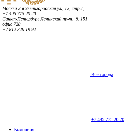
Москва
2-я Звенигородская ул., 12, стр.1,
+7 495 775 20 20
Санкт-Петербург
Ленинский пр-т., д. 151,
офис 728
+7 812 329 19 92
Все города
+7 495 775 20 20
Компания