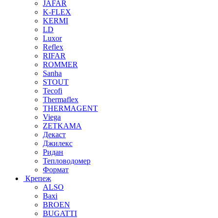
JAFAR
K-FLEX
KERMI
LD
Luxor
Reflex
RIFAR
ROMMER
Sanha
STOUT
Tecofi
Thermaflex
THERMAGENT
Viega
ZETKAMA
Декаст
Джилекс
Ридан
Тепловодомер
Формат
Крепеж
ALSO
Baxi
BROEN
BUGATTI