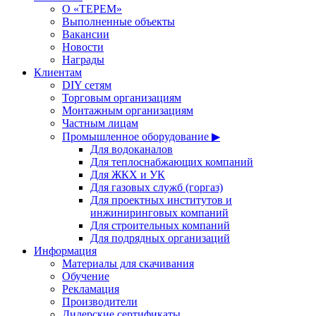
О «ТЕРЕМ»
Выполненные объекты
Вакансии
Новости
Награды
Клиентам
DIY сетям
Торговым организациям
Монтажным организациям
Частным лицам
Промышленное оборудование ▶
Для водоканалов
Для теплоснабжающих компаний
Для ЖКХ и УК
Для газовых служб (горгаз)
Для проектных институтов и
инжиниринговых компаний
Для строительных компаний
Для подрядных организаций
Информация
Материалы для скачивания
Обучение
Рекламация
Производители
Дилерские сертификаты