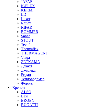
JAFAR
K-FLEX
KERMI
LD
Luxor
Reflex
RIFAR
ROMMER
Sanha
STOUT
Tecofi
Thermaflex
THERMAGENT
Viega
ZETKAMA
Декаст
Джилекс
Ридан
Тепловодомер
Формат
Крепеж
ALSO
Baxi
BROEN
BUGATTI