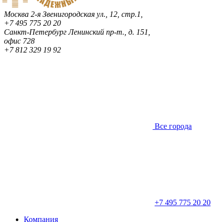
Москва
2-я Звенигородская ул., 12, стр.1,
+7 495 775 20 20
Санкт-Петербург
Ленинский пр-т., д. 151,
офис 728
+7 812 329 19 92
Все города
+7 495 775 20 20
Компания