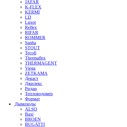
JAFAR
K-FLEX
KERMI
LD
Luxor
Reflex
RIFAR
ROMMER
Sanha
STOUT
Tecofi
Thermaflex
THERMAGENT
Viega
ZETKAMA
Декаст
Джилекс
Ридан
Тепловодомер
Формат
Дымоходы
ALSO
Baxi
BROEN
BUGATTI