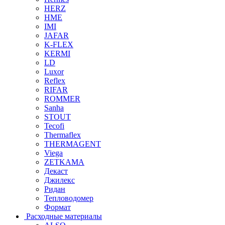
HERZ
HME
IMI
JAFAR
K-FLEX
KERMI
LD
Luxor
Reflex
RIFAR
ROMMER
Sanha
STOUT
Tecofi
Thermaflex
THERMAGENT
Viega
ZETKAMA
Декаст
Джилекс
Ридан
Тепловодомер
Формат
Расходные материалы