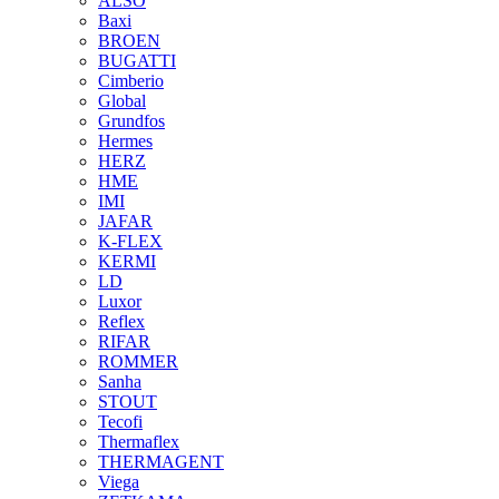
ALSO
Baxi
BROEN
BUGATTI
Cimberio
Global
Grundfos
Hermes
HERZ
HME
IMI
JAFAR
K-FLEX
KERMI
LD
Luxor
Reflex
RIFAR
ROMMER
Sanha
STOUT
Tecofi
Thermaflex
THERMAGENT
Viega