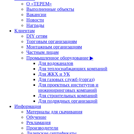
О «ТЕРЕМ»
Выполненные объекты
Вакансии
Новости
Награды
Клиентам
DIY сетям
Торговым организациям
Монтажным организациям
Частным лицам
Промышленное оборудование ▶
Для водоканалов
Для теплоснабжающих компаний
Для ЖКХ и УК
Для газовых служб (горгаз)
Для проектных институтов и
инжиниринговых компаний
Для строительных компаний
Для подрядных организаций
Информация
Материалы для скачивания
Обучение
Рекламация
Производители
Дилерские сертификаты