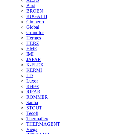
ALSO
Baxi
BROEN
BUGATTI
Cimberio
Global
Grundfos
Hermes
HERZ
HME
IMI
JAFAR
K-FLEX
KERMI
LD
Luxor
Reflex
RIFAR
ROMMER
Sanha
STOUT
Tecofi
Thermaflex
THERMAGENT
Viega