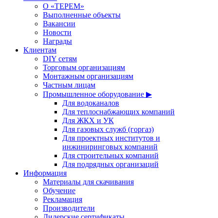
О «ТЕРЕМ»
Выполненные объекты
Вакансии
Новости
Награды
Клиентам
DIY сетям
Торговым организациям
Монтажным организациям
Частным лицам
Промышленное оборудование ▶
Для водоканалов
Для теплоснабжающих компаний
Для ЖКХ и УК
Для газовых служб (горгаз)
Для проектных институтов и
инжиниринговых компаний
Для строительных компаний
Для подрядных организаций
Информация
Материалы для скачивания
Обучение
Рекламация
Производители
Дилерские сертификаты