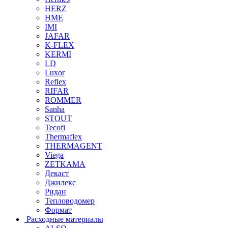
HERZ
HME
IMI
JAFAR
K-FLEX
KERMI
LD
Luxor
Reflex
RIFAR
ROMMER
Sanha
STOUT
Tecofi
Thermaflex
THERMAGENT
Viega
ZETKAMA
Декаст
Джилекс
Ридан
Тепловодомер
Формат
Расходные материалы