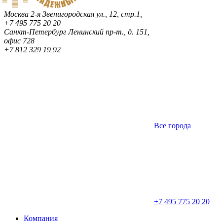
Москва
2-я Звенигородская ул., 12, стр.1,
+7 495 775 20 20
Санкт-Петербург
Ленинский пр-т., д. 151,
офис 728
+7 812 329 19 92
Все города
+7 495 775 20 20
Компания