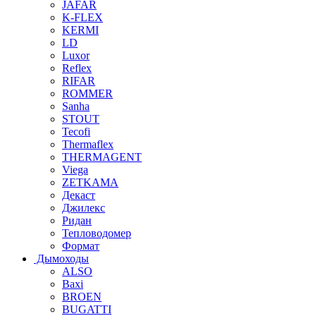
JAFAR
K-FLEX
KERMI
LD
Luxor
Reflex
RIFAR
ROMMER
Sanha
STOUT
Tecofi
Thermaflex
THERMAGENT
Viega
ZETKAMA
Декаст
Джилекс
Ридан
Тепловодомер
Формат
Дымоходы
ALSO
Baxi
BROEN
BUGATTI