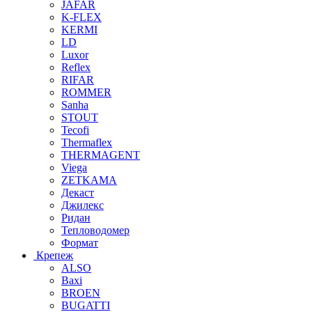
JAFAR
K-FLEX
KERMI
LD
Luxor
Reflex
RIFAR
ROMMER
Sanha
STOUT
Tecofi
Thermaflex
THERMAGENT
Viega
ZETKAMA
Декаст
Джилекс
Ридан
Тепловодомер
Формат
Крепеж
ALSO
Baxi
BROEN
BUGATTI