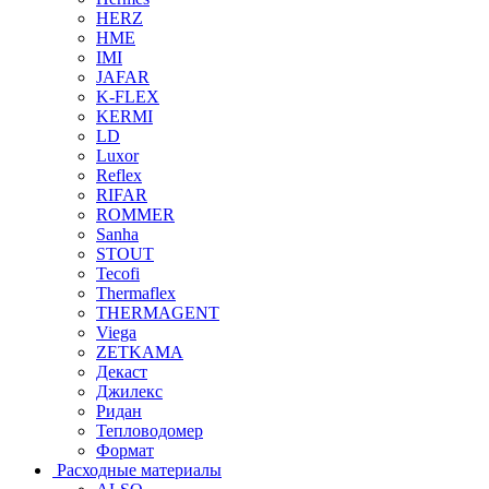
HERZ
HME
IMI
JAFAR
K-FLEX
KERMI
LD
Luxor
Reflex
RIFAR
ROMMER
Sanha
STOUT
Tecofi
Thermaflex
THERMAGENT
Viega
ZETKAMA
Декаст
Джилекс
Ридан
Тепловодомер
Формат
Расходные материалы