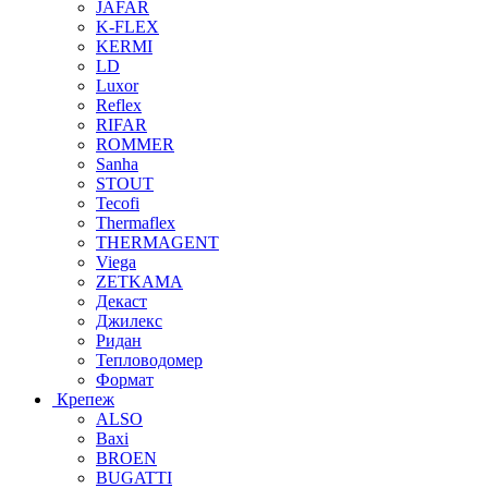
JAFAR
K-FLEX
KERMI
LD
Luxor
Reflex
RIFAR
ROMMER
Sanha
STOUT
Tecofi
Thermaflex
THERMAGENT
Viega
ZETKAMA
Декаст
Джилекс
Ридан
Тепловодомер
Формат
Крепеж
ALSO
Baxi
BROEN
BUGATTI