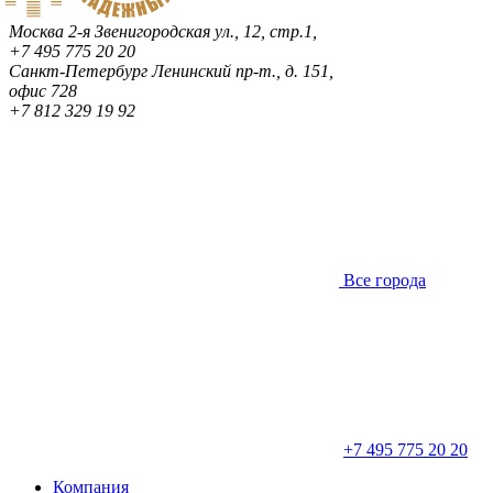
Москва
2-я Звенигородская ул., 12, стр.1,
+7 495 775 20 20
Санкт-Петербург
Ленинский пр-т., д. 151,
офис 728
+7 812 329 19 92
Все города
+7 495 775 20 20
Компания