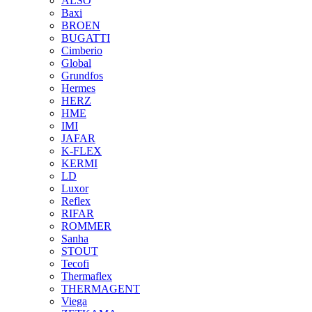
ALSO
Baxi
BROEN
BUGATTI
Cimberio
Global
Grundfos
Hermes
HERZ
HME
IMI
JAFAR
K-FLEX
KERMI
LD
Luxor
Reflex
RIFAR
ROMMER
Sanha
STOUT
Tecofi
Thermaflex
THERMAGENT
Viega