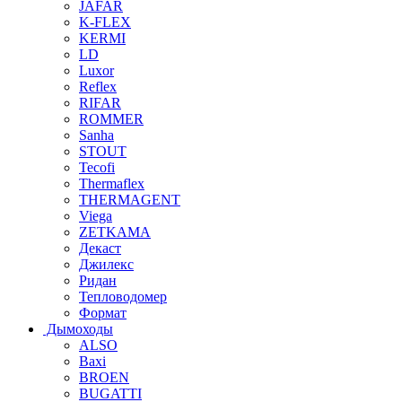
JAFAR
K-FLEX
KERMI
LD
Luxor
Reflex
RIFAR
ROMMER
Sanha
STOUT
Tecofi
Thermaflex
THERMAGENT
Viega
ZETKAMA
Декаст
Джилекс
Ридан
Тепловодомер
Формат
Дымоходы
ALSO
Baxi
BROEN
BUGATTI