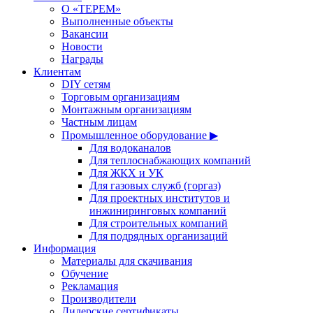
О «ТЕРЕМ»
Выполненные объекты
Вакансии
Новости
Награды
Клиентам
DIY сетям
Торговым организациям
Монтажным организациям
Частным лицам
Промышленное оборудование ▶
Для водоканалов
Для теплоснабжающих компаний
Для ЖКХ и УК
Для газовых служб (горгаз)
Для проектных институтов и
инжиниринговых компаний
Для строительных компаний
Для подрядных организаций
Информация
Материалы для скачивания
Обучение
Рекламация
Производители
Дилерские сертификаты